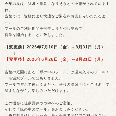
今年の夏は、猛暑・酷暑になりそうとの予想がされています
ね。
当館では、皆様により快適なご滞在をお楽しみいただるよ
う、
プールのご利用期間を例年よりも少し早めて
営業を開始することに致しました。
【変更前】2026年7月10日（金）～8月31日（月）
↓
【変更後】2026年6月26日（金）～8月31日（月）
当館の庭園にある「緑の中のプール」は温泉入りのプール！
※温水プールではありません。
プールで遊んで体が冷えたら、併設の温泉「ほっこり湯」で
温まりながらお楽しみいただけます。
この機会に佳泉郷井づつやへのご宿泊、
そして『緑の中のプール』をお楽しみください。
※監視員はいないため、必ず保護者同伴でご利用下さい。