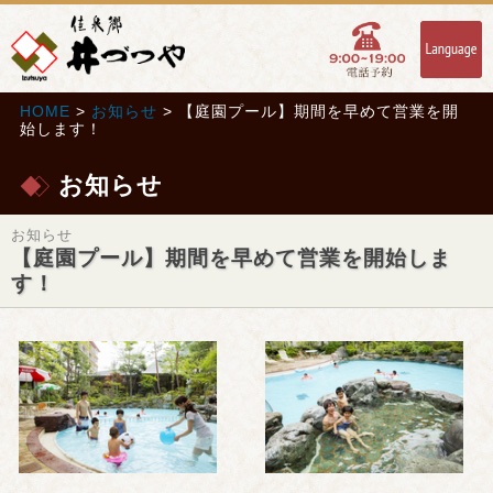
HOME
>
お知らせ
> 【庭園プール】期間を早めて営業を開
始します！
お知らせ
お知らせ
【庭園プール】期間を早めて営業を開始しま
す！