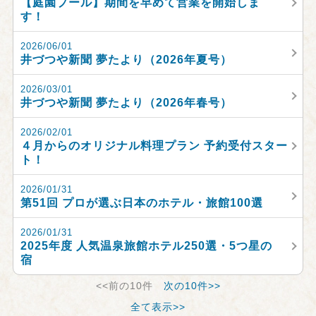
【庭園プール】期間を早めて営業を開始しま
す！
2026/06/01
井づつや新聞 夢たより（2026年夏号）
2026/03/01
井づつや新聞 夢たより（2026年春号）
2026/02/01
４月からのオリジナル料理プラン 予約受付スター
ト！
2026/01/31
第51回 プロが選ぶ日本のホテル・旅館100選
2026/01/31
2025年度 人気温泉旅館ホテル250選・5つ星の
宿
<<前の10件
次の10件>>
全て表示>>