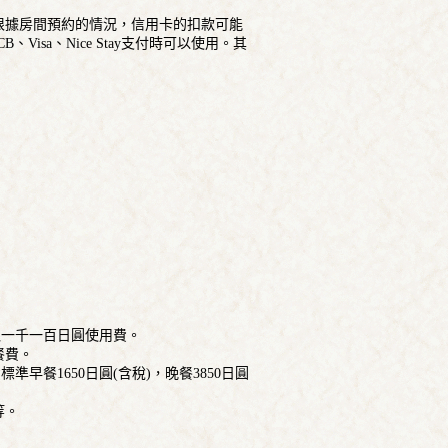
），根據房間預約的情況，信用卡的扣款可能
isa、Nice Stay支付時可以使用。其
取一千一百日圓使用費。
餐費。
準早餐1650日圓(含稅)，晚餐3850日圓
等。