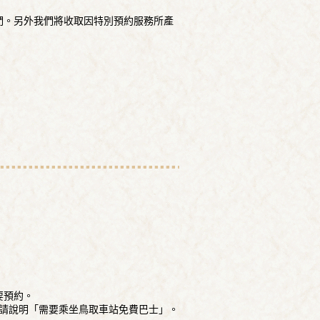
們。另外我們將收取因特別預約服務所產
要預約。
時請說明「需要乘坐鳥取車站免費巴士」。