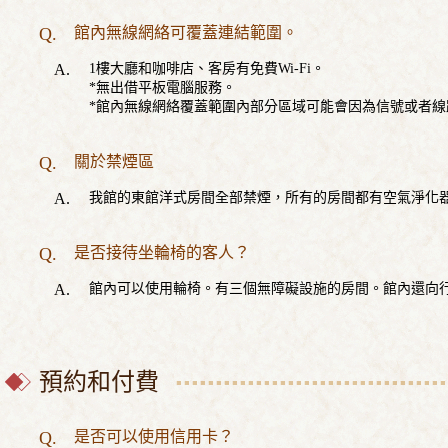
館內無線網絡可覆蓋連結範圍。
1樓大廳和咖啡店、客房有免費Wi-Fi。
*無出借平板電腦服務。
*館內無線網絡覆蓋範圍內部分區域可能會因為信號或者
關於禁煙區
我館的東館洋式房間全部禁煙，所有的房間都有空氣淨化
是否接待坐輪椅的客人？
館內可以使用輪椅。有三個無障礙設施的房間。館內還向
預約和付費
是否可以使用信用卡？