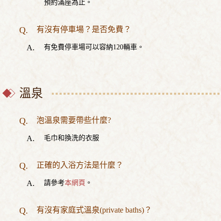
預約滿座為止。
有沒有停車場？是否免費？
有免費停車場可以容納120輛車。
溫泉
泡溫泉需要帶些什麼?
毛巾和換洗的衣服
正確的入浴方法是什麼？
請參考
本網頁
。
有沒有家庭式溫泉(private baths)？