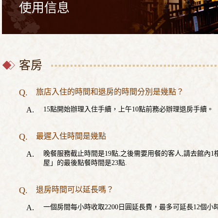
使用信息
客房
旅店入住的時間和退房的時間分別是幾點？
15點開始辦理入住手續，上午10點前務必辦理退房手續。
最遲入住時間是幾點
晚餐服務截止時間是19點,之後需要用餐的客人,請去館內
屋」的最後點餐時間是23點.
退房時間可以延長嗎？
一個房間每小時收取2200日圓延長費，最多可延長12個小