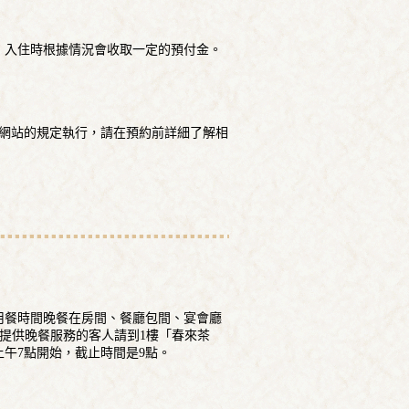
，入住時根據情況會收取一定的預付金。
tc.]等所預約網站的規定執行，請在預約前詳細了解相
用餐時間晚餐在房間、餐廳包間、宴會廳
需要提供晚餐服務的客人請到1樓「春來茶
午7點開始，截止時間是9點。