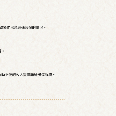
線路繁忙出現網速較慢的情況。
器。
行動不便的客人提供輪椅出借服務。