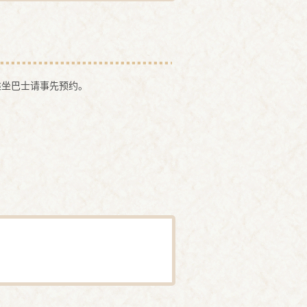
乘坐巴士请事先预约。