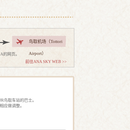
鸟取机场（Tottori
Airport）
A的网页。
前往ANA SKY WEB >>
JR鸟取车站的巴士。
刻相应做调整。