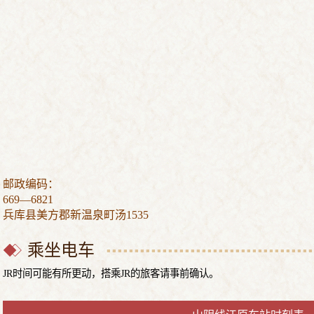
邮政编码：
669—6821
兵库县美方郡新温泉町汤1535
乘坐电车
JR时间可能有所更动，搭乘JR的旅客请事前确认。