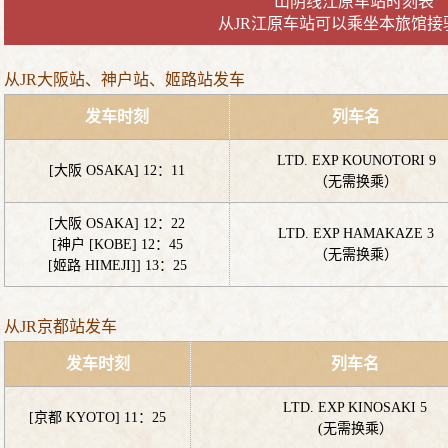
山阴线江原车站时刻表
从JR江原车站可以乘坐本旅馆接
从JR大阪站、神户站、姬路站发车
发车时刻
列车名
LTD. EXP KOUNOTORI 9
[大阪 OSAKA] 12：11
（无需换乘）
[大阪 OSAKA] 12：22
LTD. EXP HAMAKAZE 3
[神户 [KOBE] 12：45
（无需换乘）
[姬路 HIMEJI]] 13：25
从JR京都站发车
发车时刻
列车名
LTD. EXP KINOSAKI 5
[京都 KYOTO] 11：25
(无需换乘）