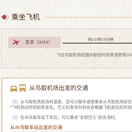
乘坐飞机
約1小时10分钟
东京（ANA）
飞往鸟取机场的国内航班时刻表请参照AN
从鸟取机场出发的交通
（1）从鸟取机场到汤村温泉，您可以租车或者乘坐从鸟取机场前往
*飞机到达时刻如有变化，巴士的发车时刻也会根据飞机到达的时
（2）在JR浜坂车站下车后，可以乘坐“全但巴士”前往汤村。
从JR鸟取车站出发的交通