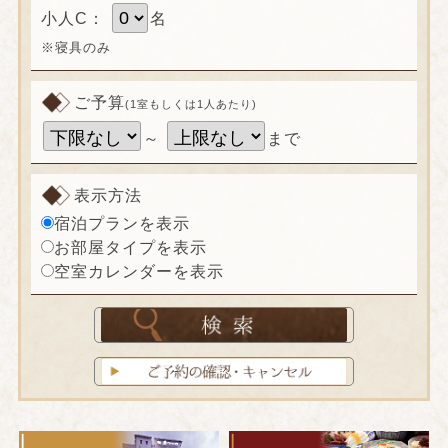
小人C：
名
※寝具のみ
ご予算
(1室もしくは1人あたり)
～
まで
表示方法
宿泊プランを表示
お部屋タイプを表示
空室カレンダーを表示