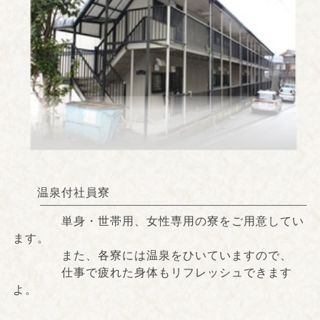
温泉付社員寮
単身・世帯用、女性専用の寮をご用意してい
ます。
また、各寮には温泉をひいていますので、
仕事で疲れた身体もリフレッシュできます
よ。