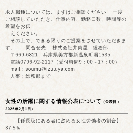
求人職種については、まずはご相談ください 一度
ご相談していただき、仕事内容、勤務日数、時間等の
希望をお伝
えください。
その上で、できる限りのご提案をさせていただきま
す。 問合せ先 株式会社井筒屋 総務部
〒669-6821 兵庫県美方郡新温泉町湯1535
電話0796-92-2117（受付時間9：00～17：00）
mail；soumu@izutuya.com
人事；総務部まで
女性の活躍に関する情報公表について
（公表日：
2026年2月1日）
【係長級にある者に占める女性労働者の割合】
37.5％