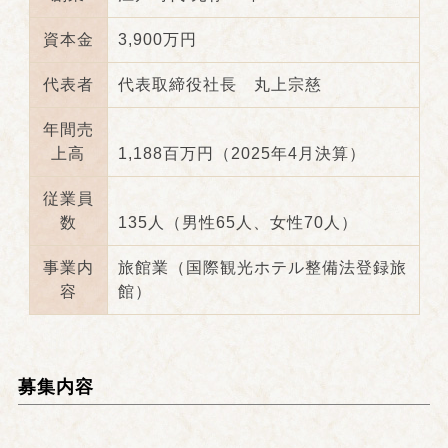
資本金
3,900万円
代表者
代表取締役社長 丸上宗慈
年間売
上高
1,188百万円（2025年4月決算）
従業員
数
135人（男性65人、女性70人）
事業内
旅館業（国際観光ホテル整備法登録旅
容
館）
募集内容