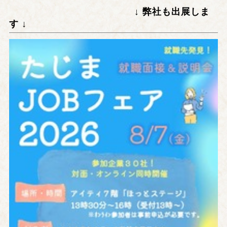
↓ 弊社も出展しま
す ↓