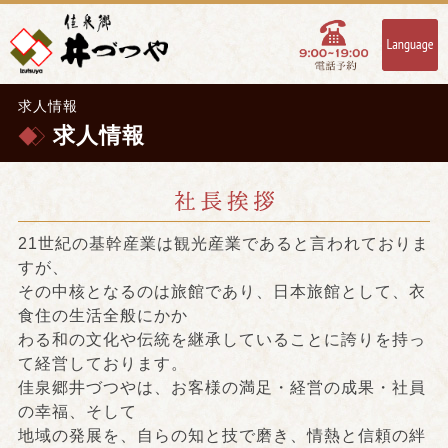
求人情報
求人情報
21世紀の基幹産業は観光産業であると言われておりま
すが、
その中核となるのは旅館であり、日本旅館として、衣
食住の生活全般にかか
わる和の文化や伝統を継承していることに誇りを持っ
て経営しております。
佳泉郷井づつやは、お客様の満足・経営の成果・社員
の幸福、そして
地域の発展を、自らの知と技で磨き、情熱と信頼の絆