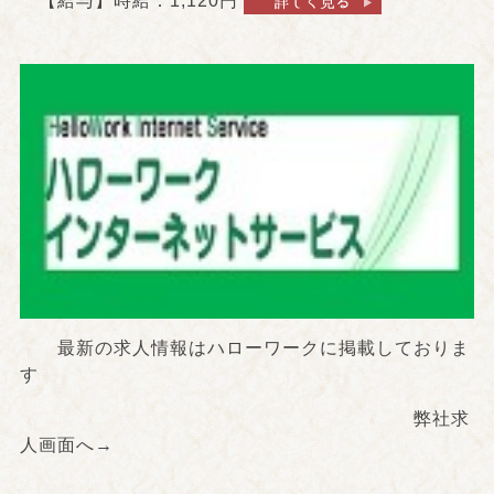
【給与】時給：1,120円
最新の求人情報はハローワークに掲載しておりま
す
弊社求
人画面へ→