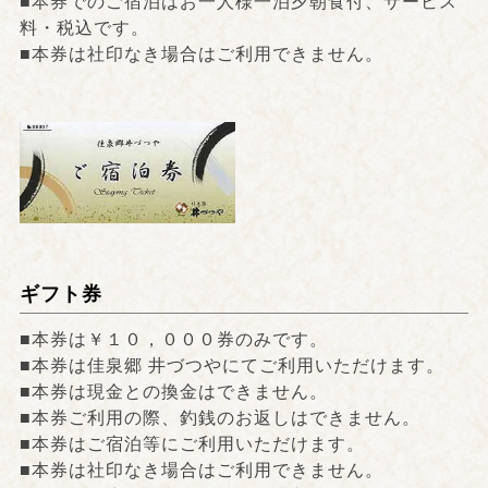
■本券でのご宿泊はお一人様一泊夕朝食付、サービス
料・税込です。
■本券は社印なき場合はご利用できません。
ギフト券
■本券は￥１０，０００券のみです。
■本券は佳泉郷 井づつやにてご利用いただけます。
■本券は現金との換金はできません。
■本券ご利用の際、釣銭のお返しはできません。
■本券はご宿泊等にご利用いただけます。
■本券は社印なき場合はご利用できません。