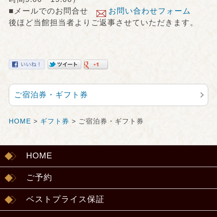
■メールでのお問合せ
お問い合わせフォーム
後ほど当館担当者よりご返事させていただきます。
ご宿泊券・ギフト券
HOME
>
ギフト券
> ご宿泊券・ギフト券
HOME
ご予約
ベストプライス保証