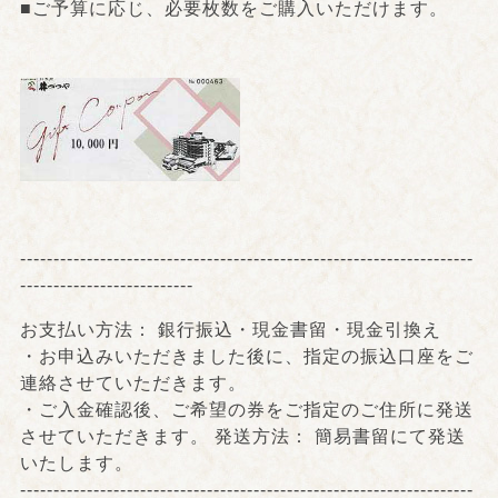
■ご予算に応じ、必要枚数をご購入いただけます。
--------------------------------------------------------------------
--------------------------
お支払い方法： 銀行振込・現金書留・現金引換え
・お申込みいただきました後に、指定の振込口座をご
連絡させていただきます。
・ご入金確認後、ご希望の券をご指定のご住所に発送
させていただきます。 発送方法： 簡易書留にて発送
いたします。
--------------------------------------------------------------------