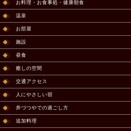
お料理・お食事処・健康朝食
温泉
お部屋
施設
昼食
癒しの空間
交通アクセス
人にやさしい宿
井づつやでの過ごし方
追加料理