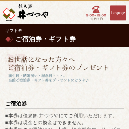
ギフト券
ご宿泊券・ギフト券
ご宿泊券
■本券は佳泉郷 井づつやにてご利用いただけます。
■本券は現金との換金はできません。