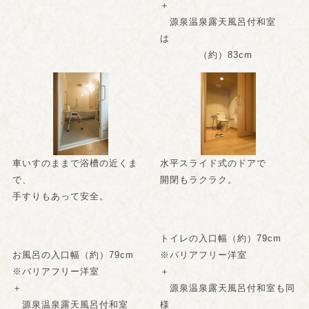
＋
源泉温泉露天風呂付和室
は
（約）83cm
車いすのままで浴槽の近くま
水平スライド式のドアで
で、
開閉もラクラク。
手すりもあって安全。
トイレの入口幅（約）79cm
お風呂の入口幅（約）79cm
※バリアフリー洋室
※バリアフリー洋室
＋
＋
源泉温泉露天風呂付和室も同
源泉温泉露天風呂付和室
様