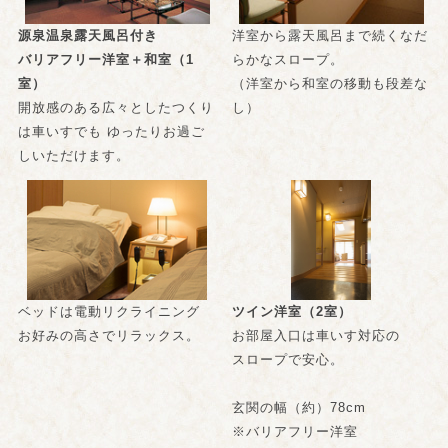
源泉温泉露天風呂付き
洋室から露天風呂まで続くなだ
バリアフリー洋室＋和室（1
らかなスロープ。
室）
（洋室から和室の移動も段差な
開放感のある広々としたつくり
し）
は車いすでも ゆったりお過ご
しいただけます。
ベッドは電動リクライニング
ツイン洋室（2室）
お好みの高さでリラックス。
お部屋入口は車いす対応の
スロープで安心。
玄関の幅（約）78cm
※バリアフリー洋室