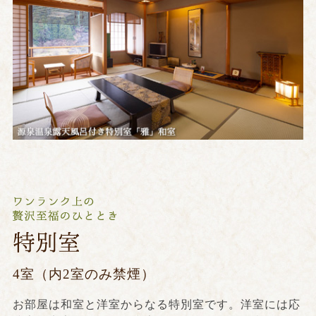
4室（内2室のみ禁煙）
お部屋は和室と洋室からなる特別室です。洋室には応