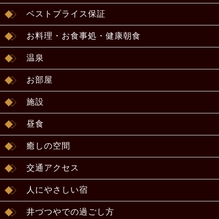
ベストプライス保証
お料理・お食事処・健康朝食
温泉
お部屋
施設
昼食
癒しの空間
交通アクセス
人にやさしい宿
井づつやでの過ごし方