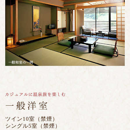
ツイン10室（禁煙）
シングル5室（禁煙）