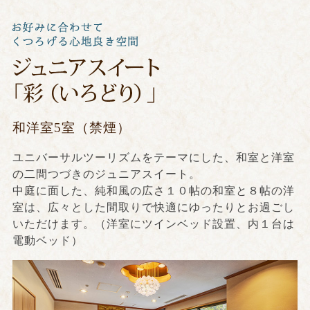
和洋室5室（禁煙）
ユニバーサルツーリズムをテーマにした、和室と洋室
の二間つづきのジュニアスイート。
中庭に面した、純和風の広さ１０帖の和室と８帖の洋
室は、広々とした間取りで快適にゆったりとお過ごし
いただけます。（洋室にツインベッド設置、内１台は
電動ベッド）