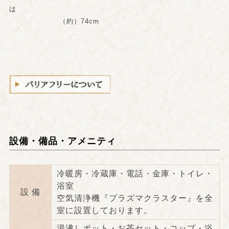
は
（約）74cm
設備・備品・アメニティ
冷暖房・冷蔵庫・電話・金庫・トイレ・
浴室
設 備
空気清浄機『プラズマクラスター』を全
室に設置しております。
湯沸しポット・お茶セット・コップ・浴