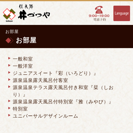
お部屋
お部屋
一般和室
一般洋室
ジュニアスイート『彩（いろどり）』
源泉温泉露天風呂付客室
源泉温泉テラス露天風呂付き和室『栞（しお
り）』
源泉温泉露天風呂付特別室『雅（みやび）』
特別室
ユニバーサルデザインルーム