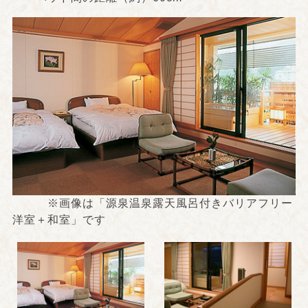
※画像は「源泉温泉露天風呂付きバリアフリー
洋室＋和室」です