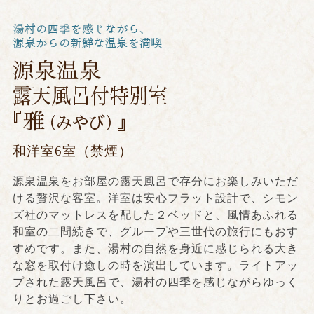
和洋室6室（禁煙）
源泉温泉をお部屋の露天風呂で存分にお楽しみいただ
ける贅沢な客室。洋室は安心フラット設計で、シモン
ズ社のマットレスを配した２ベッドと、風情あふれる
和室の二間続きで、グループや三世代の旅行にもおす
すめです。また、湯村の自然を身近に感じられる大き
な窓を取付け癒しの時を演出しています。ライトアッ
プされた露天風呂で、湯村の四季を感じながらゆっく
りとお過ごし下さい。