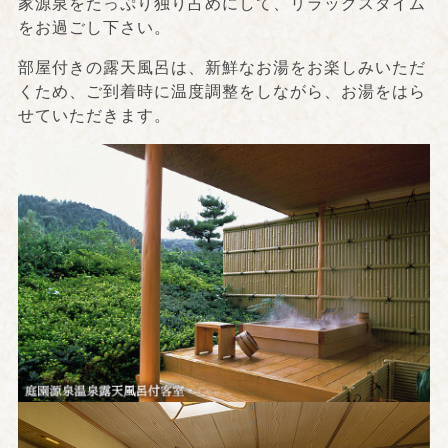
家源泉をたっぷり独り占めにして、リラックスタイム
をお過ごし下さい。
部屋付きの露天風呂は、新鮮なお湯をお楽しみいただ
くため、ご到着時に温度調整をしながら、お湯をはら
せていただきます。