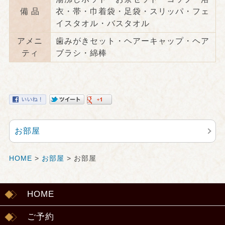
備 品
衣・帯・巾着袋・足袋・スリッパ・フェ
イスタオル・バスタオル
アメニ
歯みがきセット・ヘアーキャップ・ヘア
ティ
ブラシ・綿棒
お部屋
HOME
>
お部屋
> お部屋
HOME
ご予約