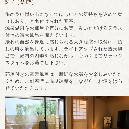
5室（禁煙）
旅の良い思い出になってほしいとの気持ちを込めて栞
（しおり）と名付けられた客室。
源泉温泉をお部屋で存分にお楽しみいただけるテラス
付きの露天風呂を備えています。
湯村の自然を身近に感じられる大きな窓を取付け、癒
しの時を演出しています。ライトアップされた露天風
呂で、湯村の四季を感じながら、心ゆくまでリラック
スタイムをお過ごし下さい。
部屋付きの露天風呂は、新鮮なお湯をお楽しみいただ
くため、ご到着時に温度調整をしながら、お湯をはら
せていただきます。