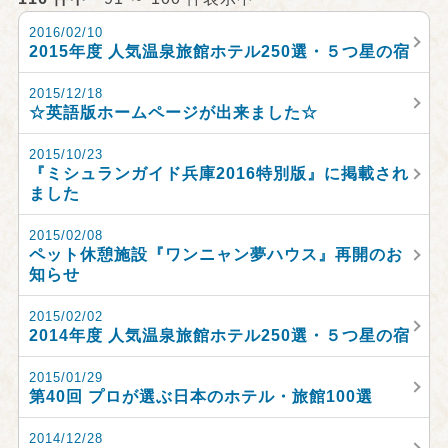
2016/02/10
2015年度 人気温泉旅館ホテル250選・５つ星の宿
2015/12/18
☆英語版ホームページが出来ました☆
2015/10/23
『ミシュランガイド兵庫2016特別版』に掲載され
ました
2015/02/08
ペット休憩施設『ワンニャン夢ハウス』再開のお
知らせ
2015/02/02
2014年度 人気温泉旅館ホテル250選・５つ星の宿
2015/01/29
第40回 プロが選ぶ日本のホテル・旅館100選
2014/12/28