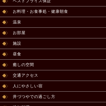
ベストプライス保証
お料理・お食事処・健康朝食
温泉
お部屋
施設
昼食
癒しの空間
交通アクセス
人にやさしい宿
井づつやでの過ごし方