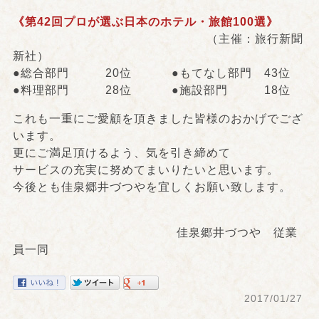
《第42回プロが選ぶ日本のホテル・旅館100選》
（主催：旅行新聞
新社）
●総合部門 20位 ●もてなし部門 43位
●料理部門 28位 ●施設部門 18位
これも一重にご愛顧を頂きました皆様のおかげでござ
います。
更にご満足頂けるよう、気を引き締めて
サービスの充実に努めてまいりたいと思います。
今後とも佳泉郷井づつやを宜しくお願い致します。
佳泉郷井づつや 従業
員一同
2017/01/27