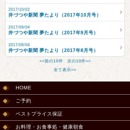
2017/10/02
井づつや新聞 夢たより（2017年10月号）
2017/09/04
井づつや新聞 夢たより（2017年9月号）
2017/08/04
井づつや新聞 夢たより（2017年8月号）
<<前の10件
次の10件>>
全て表示>>
HOME
ご予約
ベストプライス保証
お料理・お食事処・健康朝食