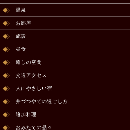
温泉
お部屋
施設
昼食
癒しの空間
交通アクセス
人にやさしい宿
井づつやでの過ごし方
追加料理
おみたての品々