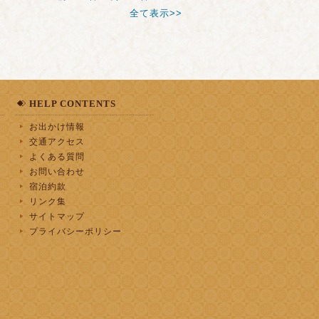
全て表示>>
HELP CONTENTS
お出かけ情報
交通アクセス
よくある質問
お問い合わせ
宿泊約款
リンク集
サイトマップ
プライバシーポリシー