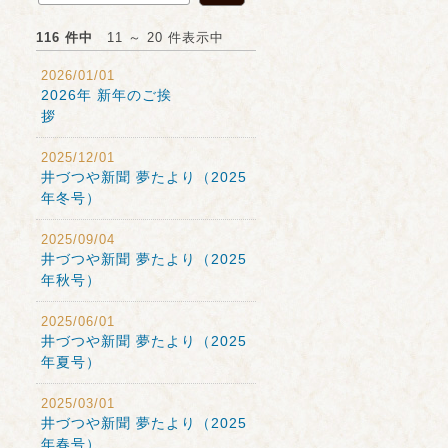
116 件中
11 ～ 20 件表示中
2026/01/01
2026年 新年のご挨
拶
2025/12/01
井づつや新聞 夢たより（2025
年冬号）
2025/09/04
井づつや新聞 夢たより（2025
年秋号）
2025/06/01
井づつや新聞 夢たより（2025
年夏号）
2025/03/01
井づつや新聞 夢たより（2025
年春号）