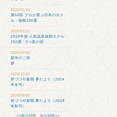
2025/01/31
第50回 プロが選ぶ日本のホテ
ル・旅館100選
2025/01/31
2024年度 人気温泉旅館ホテル
250選・5つ星の宿
2025/01/01
新年のご挨
拶
2024/12/02
井づつや新聞 夢たより（2024
年冬号）
2024/09/05
井づつや新聞 夢たより（2024
年秋号）
<<前の10件
次の10件>>