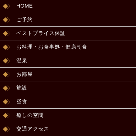
HOME
ご予約
ベストプライス保証
お料理・お食事処・健康朝食
温泉
お部屋
施設
昼食
癒しの空間
交通アクセス