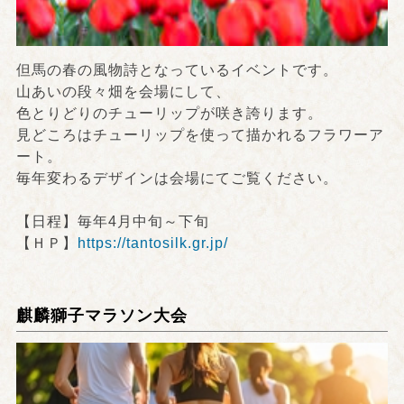
但馬の春の風物詩となっているイベントです。
山あいの段々畑を会場にして、
色とりどりのチューリップが咲き誇ります。
見どころはチューリップを使って描かれるフラワーア
ート。
毎年変わるデザインは会場にてご覧ください。
【日程】毎年4月中旬～下旬
【ＨＰ】
https://tantosilk.gr.jp/
麒麟獅子マラソン大会