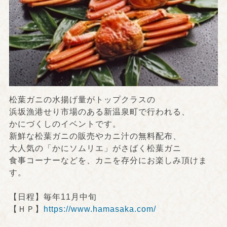
松葉ガニの水揚げ量がトップクラスの
浜坂漁港せり市場のある新温泉町で行われる、
かにづくしのイベントです。
新鮮な松葉ガニの販売やカニ汁の無料配布、
大人気の「かにソムリエ」がさばく松葉ガニ
食事コーナーなどを、カニを存分にお楽しみ頂けま
す。
【日程】毎年11月中旬
【ＨＰ】
https://www.hamasaka.com/