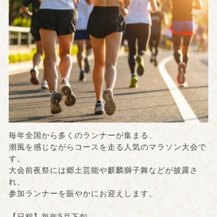
毎年全国から多くのランナーが集まる、
潮風を感じながらコースを走る人気のマラソン大会で
す。
大会前夜祭には郷土芸能や麒麟獅子舞などが披露さ
れ、
参加ランナーを賑やかにお迎えします。
【日程】毎年5月下旬