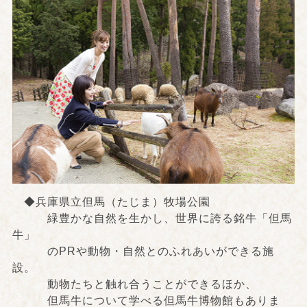
◆兵庫県立但馬（たじま）牧場公園
緑豊かな自然を生かし、世界に誇る銘牛「但馬
牛」
のPRや動物・自然とのふれあいができる施
設。
動物たちと触れ合うことができるほか、
但馬牛について学べる但馬牛博物館もありま