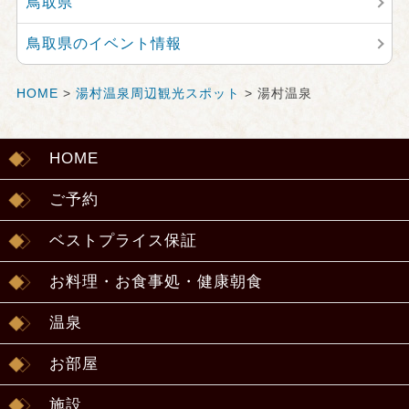
鳥取県
鳥取県のイベント情報
HOME
>
湯村温泉周辺観光スポット
> 湯村温泉
HOME
ご予約
ベストプライス保証
お料理・お食事処・健康朝食
温泉
お部屋
施設