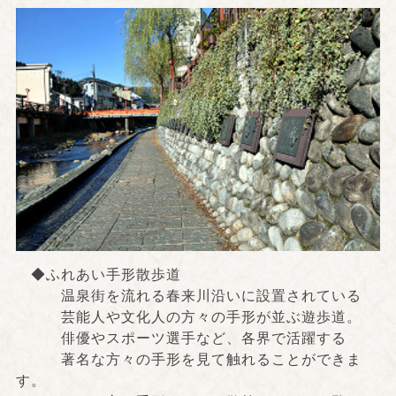
◆ふれあい手形散歩道
温泉街を流れる春来川沿いに設置されている
芸能人や文化人の方々の手形が並ぶ遊歩道。
俳優やスポーツ選手など、各界で活躍する
著名な方々の手形を見て触れることができま
す。