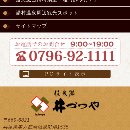
湯村温泉周辺観光スポット
サイトマップ
〒669-6821
兵庫県美方郡新温泉町湯1535