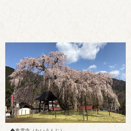
◆泰雲寺（たいうんじ）