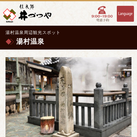
湯村温泉周辺観光スポット
湯村温泉