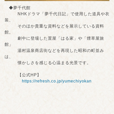
◆夢千代館
NHKドラマ「夢千代日記」で使用した道具や衣
装、
そのほか貴重な資料などを展示している資料
館。
劇中に登場した置屋「はる家」や「煙草屋旅
館」
湯村温泉商店街などを再現した昭和の町並み
は、
懐かしさを感じる心温まる光景です。
【公式HP】
https://refresh.co.jp/yumechiyokan