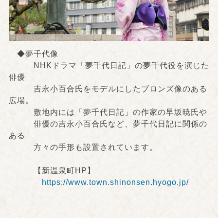
◆夢千代像
NHKドラマ「夢千代日記」の夢千代役を演じた
俳優
吉永小百合氏をモデルにしたブロンズ像のある
広場。
敷地内には「夢千代日記」の作家の早坂暁氏や
俳優の吉永小百合氏など、夢千代日記に関係の
ある
方々の手形も設置されています。
【新温泉町HP】
https://www.town.shinonsen.hyogo.jp/