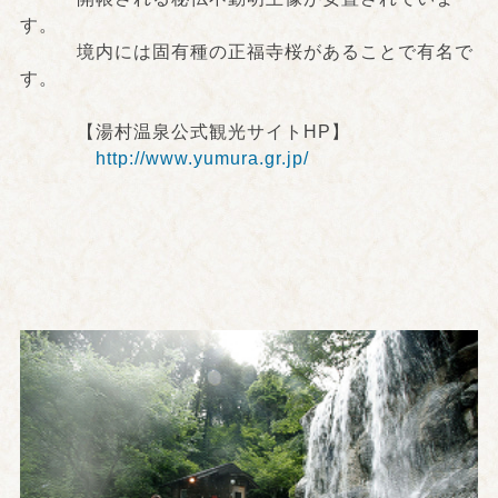
す。
境内には固有種の正福寺桜があることで有名で
す。
【湯村温泉公式観光サイトHP】
http://www.yumura.gr.jp/