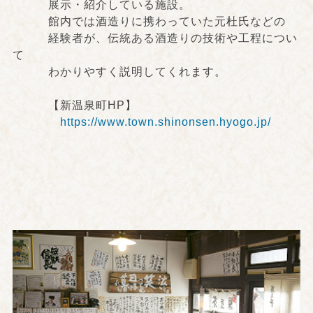
展示・紹介している施設。
館内では酒造りに携わっていた元杜氏などの
経験者が、伝統ある酒造りの技術や工程につい
て
わかりやすく説明してくれます。
【新温泉町HP】
https://www.town.shinonsen.hyogo.jp/