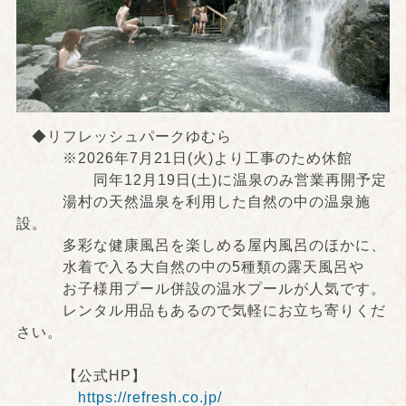
◆リフレッシュパークゆむら
※2026年7月21日(火)より工事のため休館
同年12月19日(土)に温泉のみ営業再開予定
湯村の天然温泉を利用した自然の中の温泉施
設。
多彩な健康風呂を楽しめる屋内風呂のほかに、
水着で入る大自然の中の5種類の露天風呂や
お子様用プール併設の温水プールが人気です。
レンタル用品もあるので気軽にお立ち寄りくだ
さい。
【公式HP】
https://refresh.co.jp/