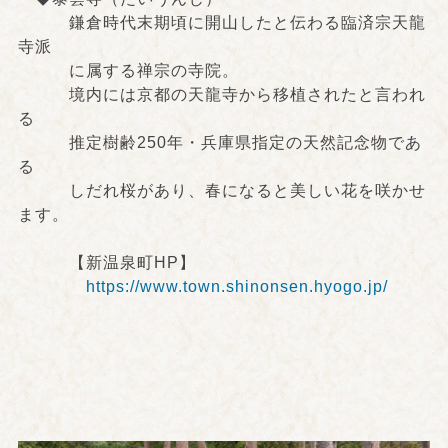
鎌倉時代末期頃に開山したと伝わる臨済宗天龍
寺派
に属する禅宗の寺院。
境内には京都の天龍寺から移植されたと言われ
る
推定樹齢250年・兵庫県指定の天然記念物であ
る
しだれ桜があり、春になると美しい花を咲かせ
ます。
【新温泉町HP】
https://www.town.shinonsen.hyogo.jp/