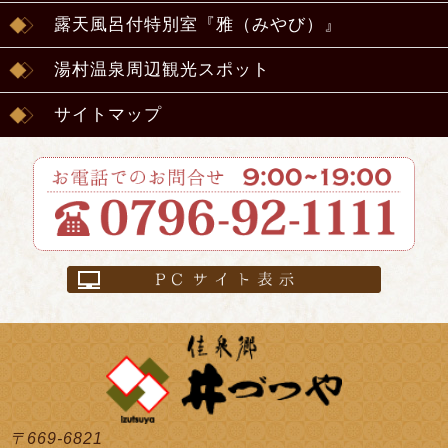
露天風呂付特別室『雅（みやび）』
湯村温泉周辺観光スポット
サイトマップ
〒669-6821