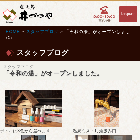
HOME
>
スタッフブログ
> 「令和の湯」がオープンしまし
た。
スタッフブログ
スタッフブログ
「令和の湯」がオープンしました。
ボトルは3色から選べます
温泉ミスト用湯汲み口