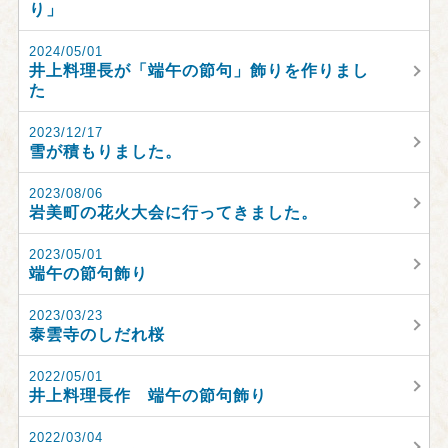
り」
2024/05/01
井上料理長が「端午の節句」飾りを作りまし
た
2023/12/17
雪が積もりました。
2023/08/06
岩美町の花火大会に行ってきました。
2023/05/01
端午の節句飾り
2023/03/23
泰雲寺のしだれ桜
2022/05/01
井上料理長作 端午の節句飾り
2022/03/04