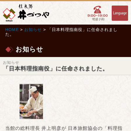
HOME
>
お知らせ
> 「日本料理指南役」に任命されまし
た。
お知らせ
お知らせ
「日本料理指南役」に任命されました。
当館の総料理長 井上明彦が 日本旅館協会の「料理指