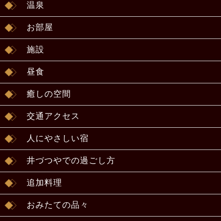
温泉
お部屋
施設
昼食
癒しの空間
交通アクセス
人にやさしい宿
井づつやでの過ごし方
追加料理
おみたての品々