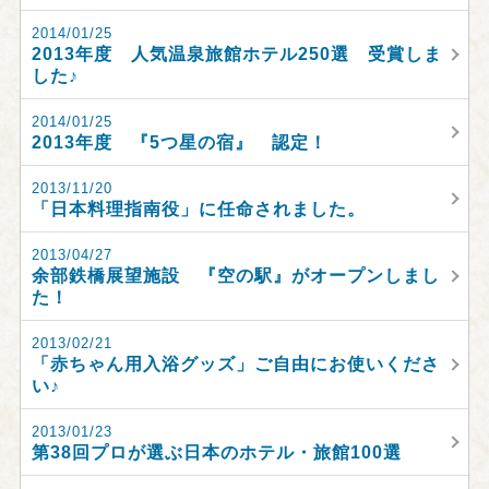
2014/01/25
2013年度 人気温泉旅館ホテル250選 受賞しま
した♪
2014/01/25
2013年度 『5つ星の宿』 認定！
2013/11/20
「日本料理指南役」に任命されました。
2013/04/27
余部鉄橋展望施設 『空の駅』がオープンしまし
た！
2013/02/21
「赤ちゃん用入浴グッズ」ご自由にお使いくださ
い♪
2013/01/23
第38回プロが選ぶ日本のホテル・旅館100選