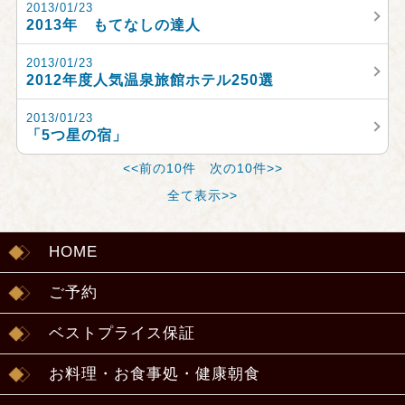
2013/01/23
2013年 もてなしの達人
2013/01/23
2012年度人気温泉旅館ホテル250選
2013/01/23
「5つ星の宿」
<<前の10件
次の10件>>
全て表示>>
HOME
ご予約
ベストプライス保証
お料理・お食事処・健康朝食