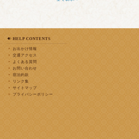
HELP CONTENTS
お出かけ情報
交通アクセス
よくある質問
お問い合わせ
宿泊約款
リンク集
サイトマップ
プライバシーポリシー