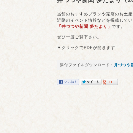
井づつや新聞 夢たより（20
当館のおすすめプランや売店のお土産
近隣のイベント情報などを掲載してい
「井づつや新聞 夢たより」
です。
ぜひ一度ご覧下さい。
▼クリックでPDFが開きます
添付ファイルダウンロード：
井づつや新