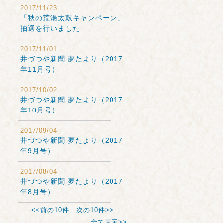
2017/11/23
「秋の荒湯太鼓キャンペーン」
抽選を行いました
2017/11/01
井づつや新聞 夢たより（2017
年11月号）
2017/10/02
井づつや新聞 夢たより（2017
年10月号）
2017/09/04
井づつや新聞 夢たより（2017
年9月号）
2017/08/04
井づつや新聞 夢たより（2017
年8月号）
<<前の10件
次の10件>>
全て表示>>