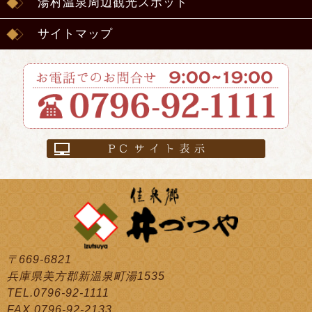
湯村温泉周辺観光スポット
サイトマップ
〒669-6821
兵庫県美方郡新温泉町湯1535
TEL.0796-92-1111
FAX.0796-92-2133