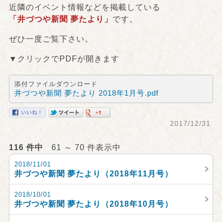
近隣のイベント情報などを掲載している
「井づつや新聞 夢たより」
です。
ぜひ一度ご覧下さい。
▼クリックでPDFが開きます
添付ファイルダウンロード
井づつや新聞 夢たより 2018年1月号.pdf
2017/12/31
116 件中
61 ～ 70 件表示中
2018/11/01
井づつや新聞 夢たより（2018年11月号）
2018/10/01
井づつや新聞 夢たより（2018年10月号）