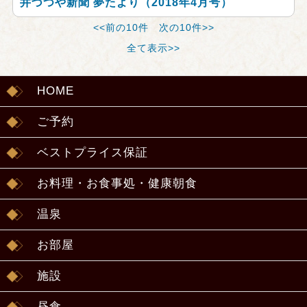
井づつや新聞 夢たより（2018年4月号）
<<前の10件
次の10件>>
全て表示>>
HOME
ご予約
ベストプライス保証
お料理・お食事処・健康朝食
温泉
お部屋
施設
昼食