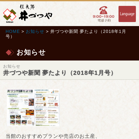
HOME
>
お知らせ
> 井づつや新聞 夢たより（2018年1月
号）
お知らせ
お知らせ
井づつや新聞 夢たより（2018年1月号）
当館のおすすめプランや売店のお土産、