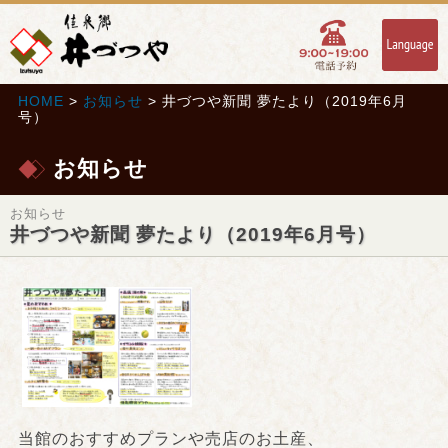
HOME
>
お知らせ
> 井づつや新聞 夢たより（2019年6月
号）
お知らせ
お知らせ
井づつや新聞 夢たより（2019年6月号）
当館のおすすめプランや売店のお土産、