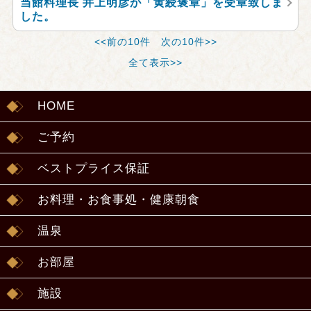
当館料理長 井上明彦が「黄綬褒章」を受章致しま
した。
<<前の10件
次の10件>>
全て表示>>
HOME
ご予約
ベストプライス保証
お料理・お食事処・健康朝食
温泉
お部屋
施設