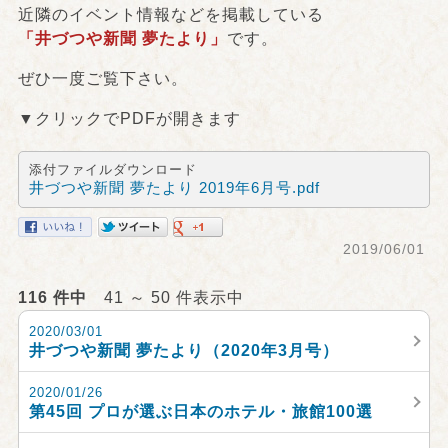
近隣のイベント情報などを掲載している
「井づつや新聞 夢たより」
です。
ぜひ一度ご覧下さい。
▼クリックでPDFが開きます
添付ファイルダウンロード
井づつや新聞 夢たより 2019年6月号.pdf
2019/06/01
116 件中
41 ～ 50 件表示中
2020/03/01
井づつや新聞 夢たより（2020年3月号）
2020/01/26
第45回 プロが選ぶ日本のホテル・旅館100選