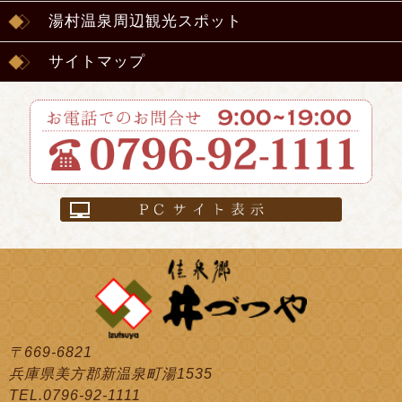
湯村温泉周辺観光スポット
サイトマップ
〒669-6821
兵庫県美方郡新温泉町湯1535
TEL.0796-92-1111