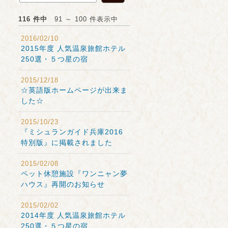
116 件中
91 ～ 100 件表示中
2016/02/10
2015年度 人気温泉旅館ホテル
250選・５つ星の宿
2015/12/18
☆英語版ホームページが出来ま
した☆
2015/10/23
『ミシュランガイド兵庫2016
特別版』に掲載されました
2015/02/08
ペット休憩施設『ワンニャン夢
ハウス』再開のお知らせ
2015/02/02
2014年度 人気温泉旅館ホテル
250選・５つ星の宿