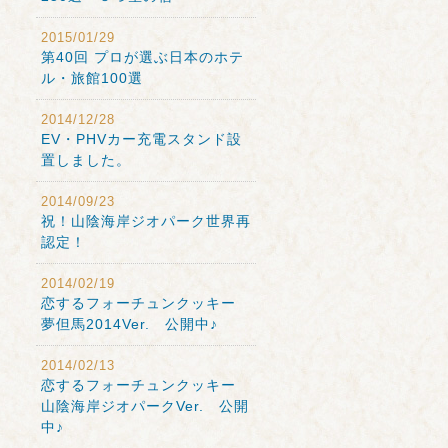
2015/01/29
第40回 プロが選ぶ日本のホテ
ル・旅館100選
2014/12/28
EV・PHVカー充電スタンド設
置しました。
2014/09/23
祝！山陰海岸ジオパーク世界再
認定！
2014/02/19
恋するフォーチュンクッキー
夢但馬2014Ver. 公開中♪
2014/02/13
恋するフォーチュンクッキー
山陰海岸ジオパークVer. 公開
中♪