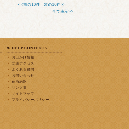
<<前の10件
次の10件>>
全て表示>>
HELP CONTENTS
お出かけ情報
交通アクセス
よくある質問
お問い合わせ
宿泊約款
リンク集
サイトマップ
プライバシーポリシー