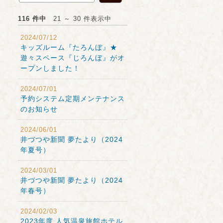
116 件中
21 ～ 30 件表示中
2024/07/12
キッズルーム『たろんぼ』★
遊々スペース『じろんぼ』がオ
ープンしました！
2024/07/01
予約システム定期メンテナンス
のお知らせ
2024/06/01
井づつや新聞 夢たより（2024
年夏号）
2024/03/01
井づつや新聞 夢たより（2024
年春号）
2024/02/03
2023年度 人気温泉旅館ホテル