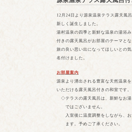
源泉温泉テラス露天風呂付き
12
月24日より源泉温泉テラス露天風
新しく誕生しました。
湯村温泉の四季と新鮮な温泉の湯浴み
付きの露天風呂がお部屋のテーマとな
旅の良い思い出になってほしいとの気
名付けました。
お部屋案内
源泉より湧出される豊富な天然温泉を
いただける露天風呂付きの和室です。
◇テラスの露天風呂は、新鮮なお湯
ではございません。
入室後に温度調整をしながら、お
ます。予めご了承ください。