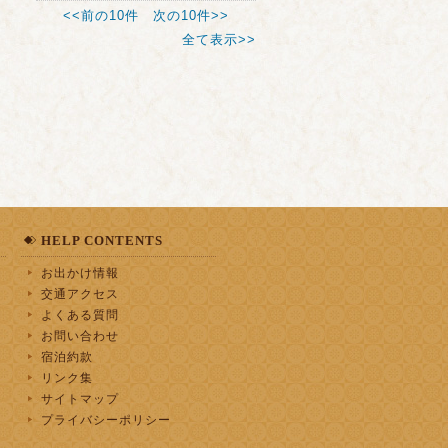
<<前の10件
次の10件>>
全て表示>>
HELP CONTENTS
お出かけ情報
交通アクセス
よくある質問
お問い合わせ
宿泊約款
リンク集
サイトマップ
プライバシーポリシー