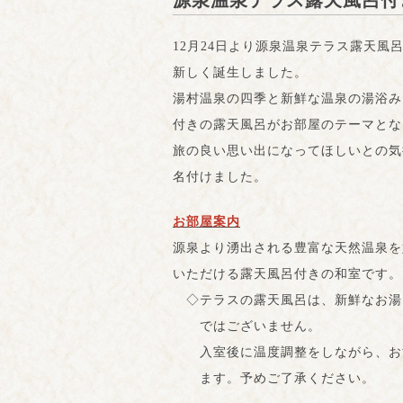
源泉温泉テラス露天風呂付き
12
月24日より源泉温泉テラス露天風
新しく誕生しました。
湯村温泉の四季と新鮮な温泉の湯浴み
付きの露天風呂がお部屋のテーマとな
旅の良い思い出になってほしいとの気
名付けました。
お部屋案内
源泉より湧出される豊富な天然温泉を
いただける露天風呂付きの和室です。
◇テラスの露天風呂は、新鮮なお湯
ではございません。
入室後に温度調整をしながら、お
ます。予めご了承ください。