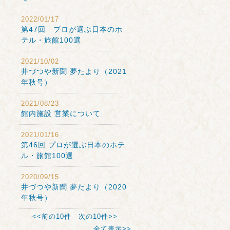
2022/01/17
第47回 プロが選ぶ日本のホ
テル・旅館100選
2021/10/02
井づつや新聞 夢たより（2021
年秋号）
2021/08/23
館内施設 営業について
2021/01/16
第46回 プロが選ぶ日本のホテ
ル・旅館100選
2020/09/15
井づつや新聞 夢たより（2020
年秋号）
<<前の10件
次の10件>>
全て表示>>