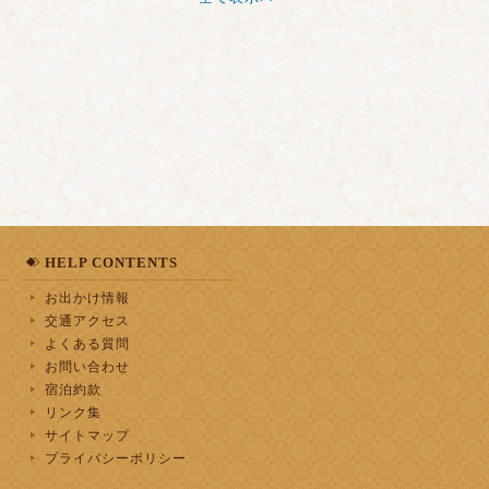
HELP CONTENTS
お出かけ情報
交通アクセス
よくある質問
お問い合わせ
宿泊約款
リンク集
サイトマップ
プライバシーポリシー