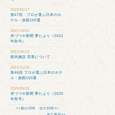
2022/01/17
第47回 プロが選ぶ日本のホ
テル・旅館100選
2021/10/02
井づつや新聞 夢たより（2021
年秋号）
2021/08/23
館内施設 営業について
2021/01/16
第46回 プロが選ぶ日本のホテ
ル・旅館100選
2020/09/15
井づつや新聞 夢たより（2020
年秋号）
<<前の10件
次の10件>>
全て表示>>