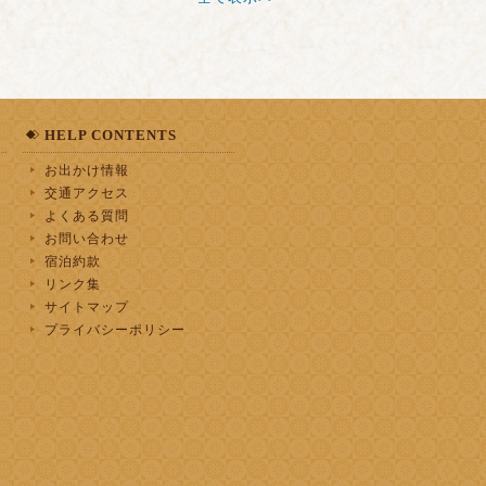
HELP CONTENTS
お出かけ情報
交通アクセス
よくある質問
お問い合わせ
宿泊約款
リンク集
サイトマップ
プライバシーポリシー