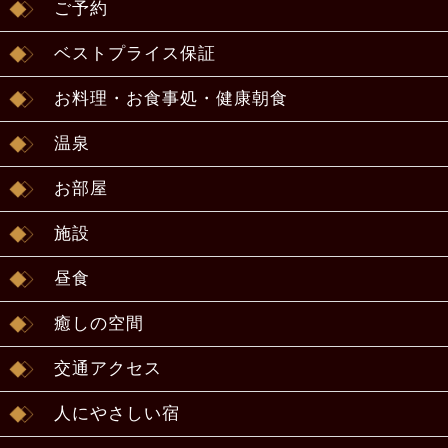
ご予約
ベストプライス保証
お料理・お食事処・健康朝食
温泉
お部屋
施設
昼食
癒しの空間
交通アクセス
人にやさしい宿