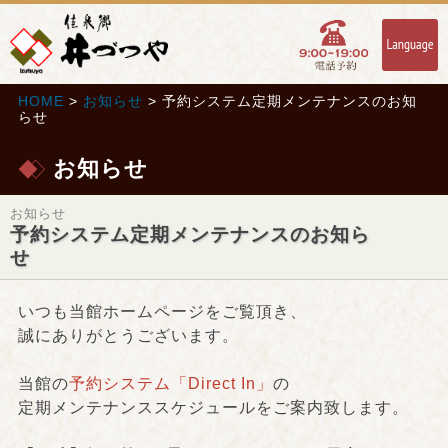
HOME
>
お知らせ
> 予約システム定期メンテナンスのお知
らせ
お知らせ
お知らせ
予約システム定期メンテナンスのお知ら
せ
いつも当館ホームページをご覧頂き、
誠にありがとうございます。
当館の
予約システム「Direct In」
の
定期メンテナンススケジュールをご案内致します。