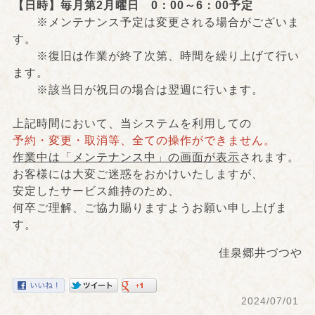
【日時】毎月第2月曜日 0：00～6：00予定
※メンテナンス予定は変更される場合がございま
す。
※復旧は作業が終了次第、時間を繰り上げて行い
ます。
※該当日が祝日の場合は翌週に行います。
上記時間において、当システムを利用しての
予約・変更・取消等、全ての操作ができません。
作業中は「メンテナンス中」の画面が表示
されます。
お客様には大変ご迷惑をおかけいたしますが、
安定したサービス維持のため、
何卒ご理解、ご協力賜りますようお願い申し上げま
す。
佳泉郷井づつや
2024/07/01