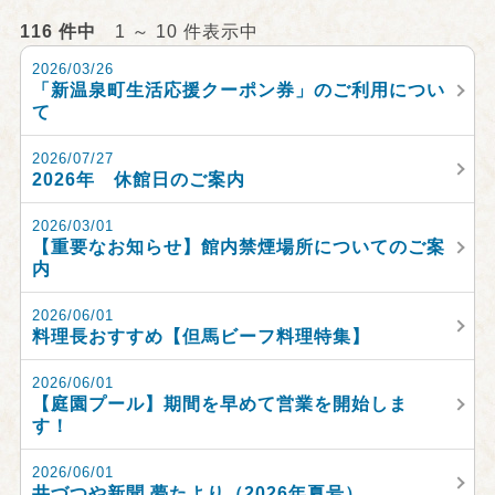
116 件中
1 ～ 10 件表示中
2026/03/26
「新温泉町生活応援クーポン券」のご利用につい
て
2026/07/27
2026年 休館日のご案内
2026/03/01
【重要なお知らせ】館内禁煙場所についてのご案
内
2026/06/01
料理長おすすめ【但馬ビーフ料理特集】
2026/06/01
【庭園プール】期間を早めて営業を開始しま
す！
2026/06/01
井づつや新聞 夢たより（2026年夏号）