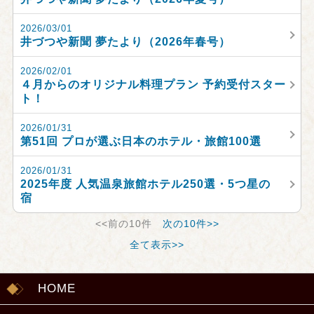
2026/03/01
井づつや新聞 夢たより（2026年春号）
2026/02/01
４月からのオリジナル料理プラン 予約受付スター
ト！
2026/01/31
第51回 プロが選ぶ日本のホテル・旅館100選
2026/01/31
2025年度 人気温泉旅館ホテル250選・5つ星の
宿
<<前の10件
次の10件>>
全て表示>>
HOME