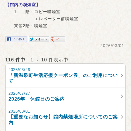
【館内の喫煙室】
1 階：ロビー喫煙室
エレベーター前喫煙室
東館2階：喫煙室
2026/03/01
116 件中
1 ～ 10 件表示中
2026/03/26
「新温泉町生活応援クーポン券」のご利用につい
て
2026/07/27
2026年 休館日のご案内
2026/03/01
【重要なお知らせ】館内禁煙場所についてのご案
内