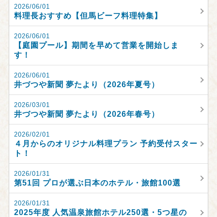
2026/06/01
料理長おすすめ【但馬ビーフ料理特集】
2026/06/01
【庭園プール】期間を早めて営業を開始しま
す！
2026/06/01
井づつや新聞 夢たより（2026年夏号）
2026/03/01
井づつや新聞 夢たより（2026年春号）
2026/02/01
４月からのオリジナル料理プラン 予約受付スター
ト！
2026/01/31
第51回 プロが選ぶ日本のホテル・旅館100選
2026/01/31
2025年度 人気温泉旅館ホテル250選・5つ星の