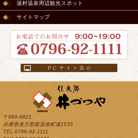
湯村温泉周辺観光スポット
サイトマップ
〒669-6821
兵庫県美方郡新温泉町湯1535
TEL.0796-92-1111