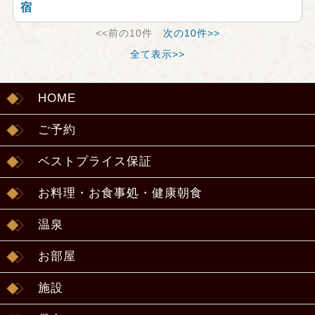
宿
<<前の10件
次の10件>>
全て表示>>
HOME
ご予約
ベストプライス保証
お料理・お食事処・健康朝食
温泉
お部屋
施設