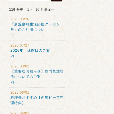
116 件中
1 ～ 10 件表示中
2026/03/26
「新温泉町生活応援クーポン
券」のご利用につい
て
2026/07/27
2026年 休館日のご案
内
2026/03/01
【重要なお知らせ】館内禁煙場
所についてのご案
内
2026/06/01
料理長おすすめ【但馬ビーフ料
理特集】
2026/06/01