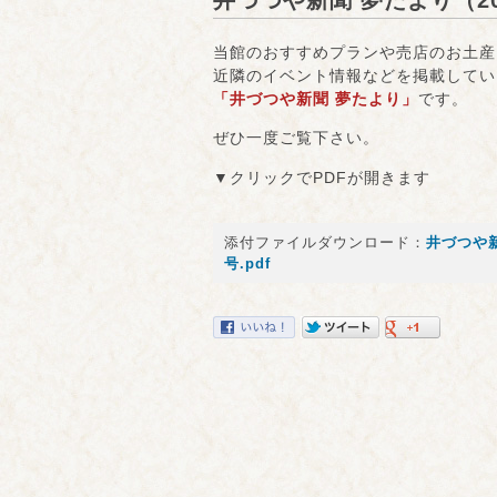
井づつや新聞 夢たより（20
当館のおすすめプランや売店のお土産
近隣のイベント情報などを掲載してい
「井づつや新聞 夢たより」
です。
ぜひ一度ご覧下さい。
▼クリックでPDFが開きます
添付ファイルダウンロード：
井づつや新
号.pdf