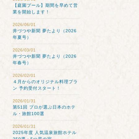
【庭園プール】期間を早めて営
業を開始します！
2026/06/01
井づつや新聞 夢たより（2026
年夏号）
2026/03/01
井づつや新聞 夢たより（2026
年春号）
2026/02/01
４月からのオリジナル料理プラ
ン 予約受付スタート！
2026/01/31
第51回 プロが選ぶ日本のホテ
ル・旅館100選
2026/01/31
2025年度 人気温泉旅館ホテル