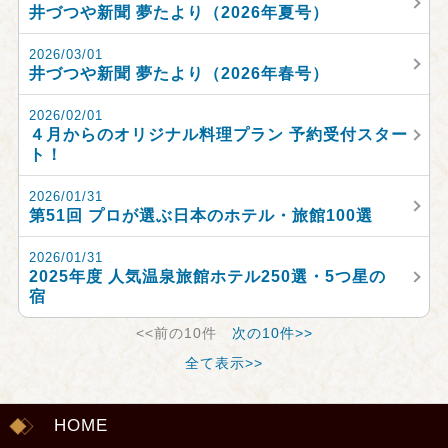
井づつや新聞 夢たより（2026年夏号）
2026/03/01
井づつや新聞 夢たより（2026年春号）
2026/02/01
４月からのオリジナル料理プラン 予約受付スター
ト！
2026/01/31
第51回 プロが選ぶ日本のホテル・旅館100選
2026/01/31
2025年度 人気温泉旅館ホテル250選・5つ星の
宿
<<前の10件
次の10件>>
全て表示>>
HOME