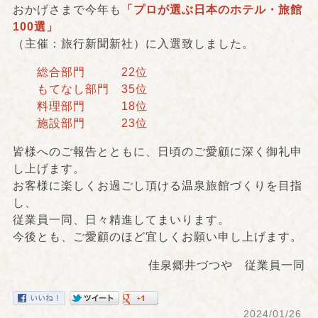
おかげさまで今年も
「プロが選ぶ日本のホテル・旅館
100選」
（主催：旅行新聞新社）に入選致しました。
総合部門 22位
もてなし部門 35位
料理部門 18位
施設部門 23位
皆様へのご報告とともに、日頃のご愛顧に深く御礼申
し上げます。
お客様に楽しくお過ごし頂ける温泉旅館づくりを目指
し、
従業員一同、日々精進してまいります。
今後とも、ご愛顧のほど宜しくお願い申し上げます。
佳泉郷井づつや 従業員一同
2024/01/26