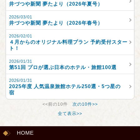
井づつや新聞 夢たより（2026年夏号）
2026/03/01
井づつや新聞 夢たより（2026年春号）
2026/02/01
４月からのオリジナル料理プラン 予約受付スター
ト！
2026/01/31
第51回 プロが選ぶ日本のホテル・旅館100選
2026/01/31
2025年度 人気温泉旅館ホテル250選・5つ星の
宿
<<前の10件
次の10件>>
全て表示>>
HOME