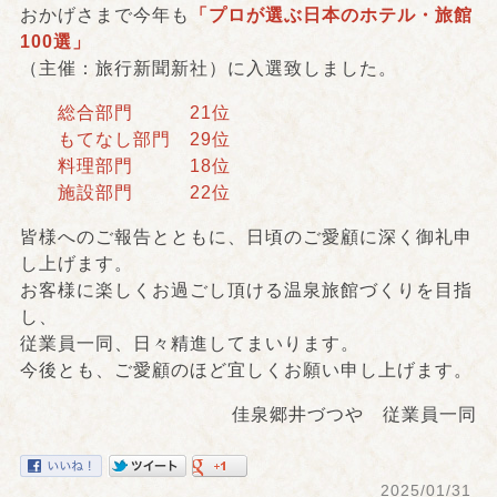
おかげさまで今年も
「プロが選ぶ日本のホテル・旅館
100選」
（主催：旅行新聞新社）に入選致しました。
総合部門 21位
もてなし部門 29位
料理部門 18位
施設部門 22位
皆様へのご報告とともに、日頃のご愛顧に深く御礼申
し上げます。
お客様に楽しくお過ごし頂ける温泉旅館づくりを目指
し、
従業員一同、日々精進してまいります。
今後とも、ご愛顧のほど宜しくお願い申し上げます。
佳泉郷井づつや 従業員一同
2025/01/31