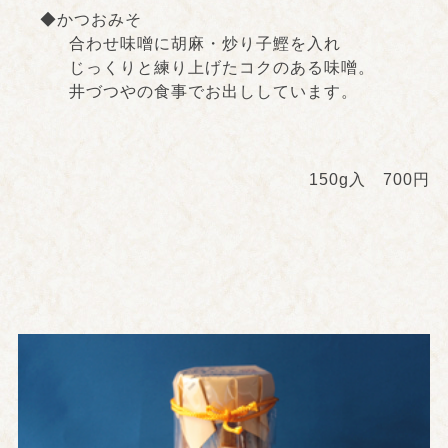
◆かつおみそ
合わせ味噌に胡麻・炒り子鰹を入れ
じっくりと練り上げたコクのある味噌。
井づつやの食事でお出ししています。
150g入 700円