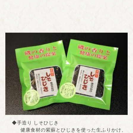
◆手造り しそひじき
健康食材の紫蘇とひじきを使った生ふりかけ、