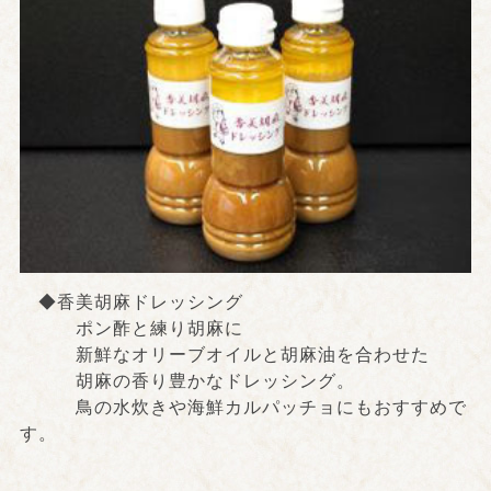
◆香美胡麻ドレッシング
ポン酢と練り胡麻に
新鮮なオリーブオイルと胡麻油を合わせた
胡麻の香り豊かなドレッシング。
鳥の水炊きや海鮮カルパッチョにもおすすめで
す。