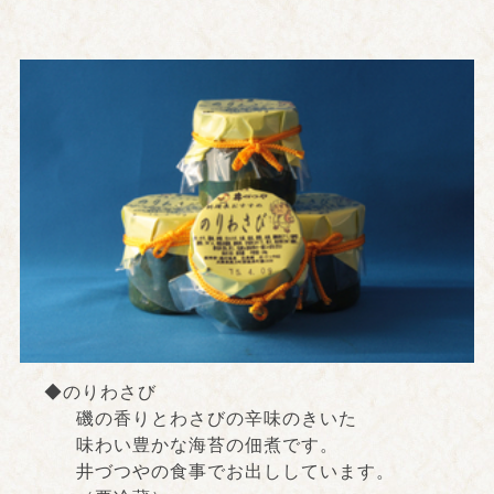
◆のりわさび
磯の香りとわさびの辛味のきいた
味わい豊かな海苔の佃煮です。
井づつやの食事でお出ししています。