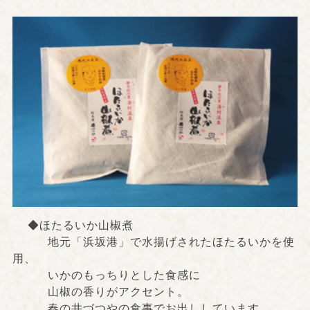
◆ほたるいか山椒煮
地元「浜坂港」で水揚げされたほたるいかを使
用、
いかのもっちりとした食感に
山椒の香りがアクセント。
春の井づつやの食事でお出ししています。