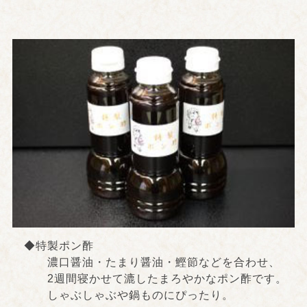
◆特製ポン酢
濃口醤油・たまり醤油・鰹節などを合わせ、
2週間寝かせて漉したまろやかなポン酢です。
しゃぶしゃぶや鍋ものにぴったり。