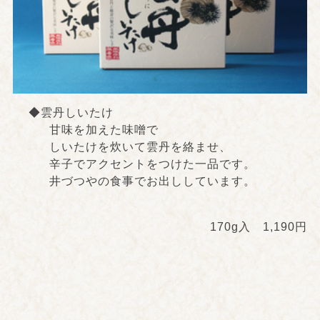
◆雲丹しいたけ
甘味を加えた味噌で
しいたけを炊いて雲丹を絡ませ、
辛子でアクセントをつけた一品です。
井づつやの食事でお出ししています。
170g入 1,190円