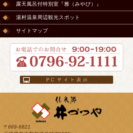
露天風呂付特別室『雅（みやび）』
湯村温泉周辺観光スポット
サイトマップ
〒669-6821