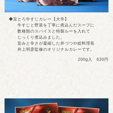
◆旨とろ牛すじカレー【大辛】
牛すじと野菜を丁寧に煮込んだスープに
数種類のスパイスと特製ルーを入れて
じっくり煮込みました。
旨みと辛さが凝縮した井づつや総料理長
井上明彦監修のオリジナルカレーです。
200g入 630円