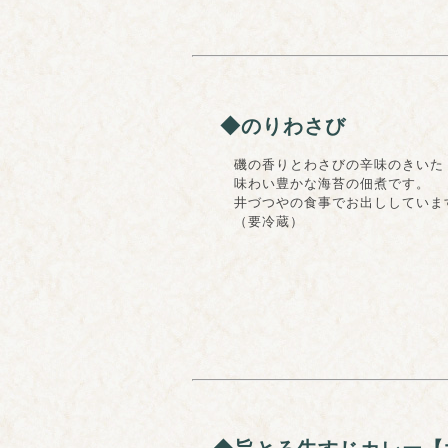
◆のりわさび
磯の香りとわさびの辛味のきいた
味わい豊かな海苔の佃煮です。
井づつやの食事でお出ししていま
（要冷蔵）