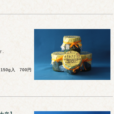
す。
150g入 700円