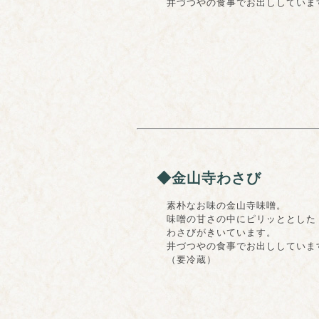
井づつやの食事でお出ししていま
◆金山寺わさび
素朴なお味の金山寺味噌。
味噌の甘さの中にピリッととした
わさびがきいています。
井づつやの食事でお出ししていま
（要冷蔵）