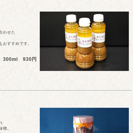
合わせた
おすすめです。
300ml 930円
れ
味噌。