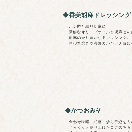
◆香美胡麻ドレッシング
ポン酢と練り胡麻に
新鮮なオリーブオイルと胡麻油を
胡麻の香り豊かなドレッシング。
鳥の水炊きや海鮮カルパッチョにも
◆かつおみそ
合わせ味噌に胡麻・炒り子鰹を入
じっくりと練り上げたコクのある