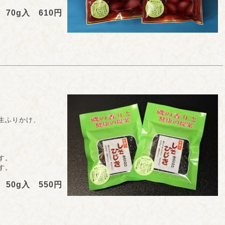
70g入 610円
ふりかけ、
す。
す。
50g入 550円