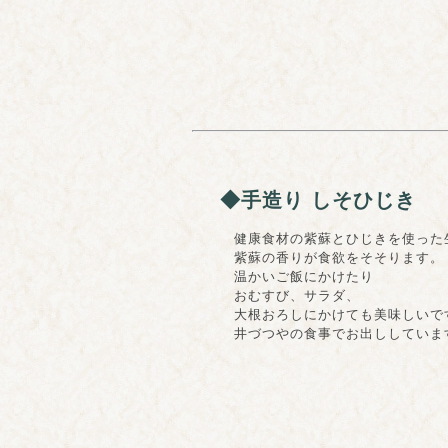
◆手造り しそひじき
健康食材の紫蘇とひじきを使った生
紫蘇の香りが食欲をそそります。
温かいご飯にかけたり
おむすび、サラダ、
大根おろしにかけても美味しいで
井づつやの食事でお出ししていま