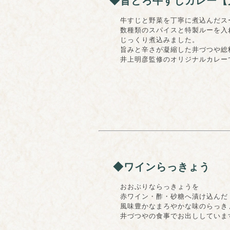
◆旨とろ牛すじカレー【
牛すじと野菜を丁寧に煮込んだス
数種類のスパイスと特製ルーを入
じっくり煮込みました。
旨みと辛さが凝縮した井づつや総
井上明彦監修のオリジナルカレー
◆ワインらっきょう
おおぶりならっきょうを
赤ワイン・酢・砂糖へ漬け込んだ
風味豊かなまろやかな味のらっき
井づつやの食事でお出ししていま