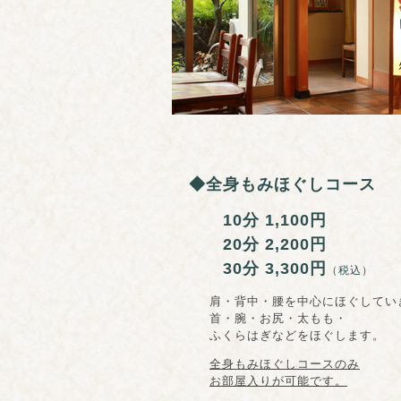
◆全身もみほぐしコース
10分 1,100円
20分 2,200円
30分 3,3
00円
（税込）
肩・背中・腰を中心にほぐしてい
首・腕・お尻・太もも・
ふくらはぎなどをほぐします。
全身もみほぐしコースのみ
お部屋入りが可能です。