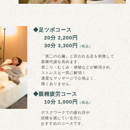
◆足ツボコース
20分 2,200円
30分 3,300円
（税込）
「第二の心臓」と言われる足を刺激して
新陳代謝を高めます。
肩こり・むくみ・便秘などが解消され、
ストレスも一気に解消！
適度なマッサージで心地よく、
痛くありません。
◆眼精疲労コース
10分 1,000円
（税込）
デスクワークでの疲れ目や
じている方に
コースです。