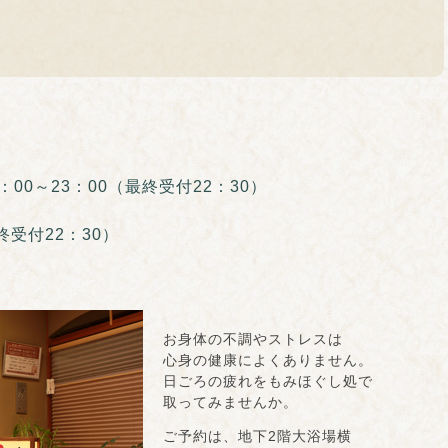
0～23：00（最終受付22：30）
付22：30）
お身体の不調やストレスは
心身の健康によくありません。
日ごろの疲れをもみほぐし処で
取ってみませんか。
ご予約は、地下2階大浴場横