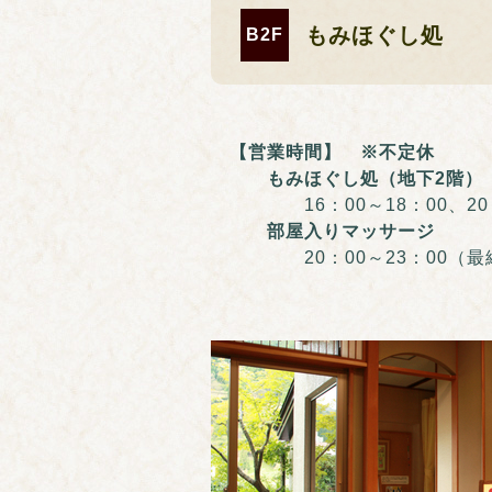
もみほぐし処
B2F
【営業時間】 ※不定休
もみほぐし処（地下2階）
16：00～18：00、20：0
部屋入りマッサージ
20：00～23：00（最終受