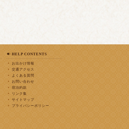
HELP CONTENTS
お出かけ情報
交通アクセス
よくある質問
お問い合わせ
宿泊約款
リンク集
サイトマップ
プライバシーポリシー