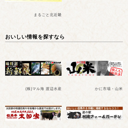
まるごと北近畿
おいしい情報を探すなら
(株)マル海 渡辺水産
かに市場・山米