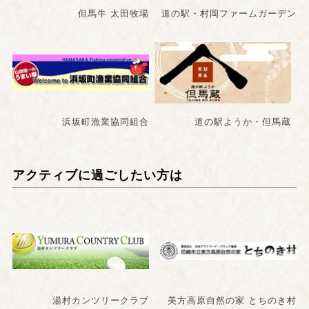
但馬牛 太田牧場
道の駅・村岡ファームガーデン
浜坂町漁業協同組合
道の駅ようか・但馬蔵
アクティブに過ごしたい方は
湯村カンツリークラブ
美方高原自然の家 とちのき村