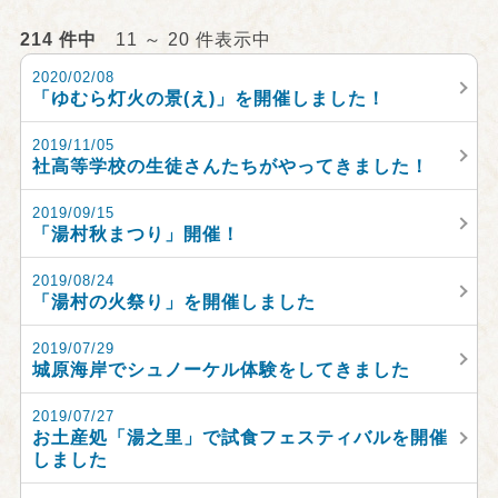
214 件中
11 ～ 20 件表示中
2020/02/08
「ゆむら灯火の景(え)」を開催しました！
2019/11/05
社高等学校の生徒さんたちがやってきました！
2019/09/15
「湯村秋まつり」開催！
2019/08/24
「湯村の火祭り」を開催しました
2019/07/29
城原海岸でシュノーケル体験をしてきました
2019/07/27
お土産処「湯之里」で試食フェスティバルを開催
しました