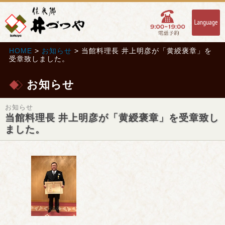
HOME
>
お知らせ
> 当館料理長 井上明彦が「黄綬褒章」を
受章致しました。
お知らせ
お知らせ
当館料理長 井上明彦が「黄綬褒章」を受章致し
ました。