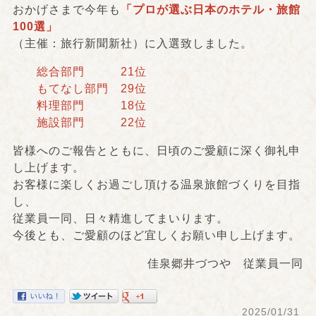
おかげさまで今年も
「プロが選ぶ日本のホテル・旅館
100選」
（主催：旅行新聞新社）に入選致しました。
総合部門 21位
もてなし部門 29位
料理部門 18位
施設部門 22位
皆様へのご報告とともに、日頃のご愛顧に深く御礼申
し上げます。
お客様に楽しくお過ごし頂ける温泉旅館づくりを目指
し、
従業員一同、日々精進してまいります。
今後とも、ご愛顧のほど宜しくお願い申し上げます。
佳泉郷井づつや 従業員一同
2025/01/31