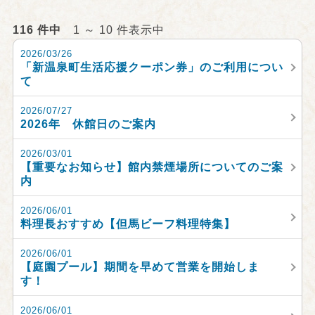
116 件中
1 ～ 10 件表示中
2026/03/26
「新温泉町生活応援クーポン券」のご利用につい
て
2026/07/27
2026年 休館日のご案内
2026/03/01
【重要なお知らせ】館内禁煙場所についてのご案
内
2026/06/01
料理長おすすめ【但馬ビーフ料理特集】
2026/06/01
【庭園プール】期間を早めて営業を開始しま
す！
2026/06/01