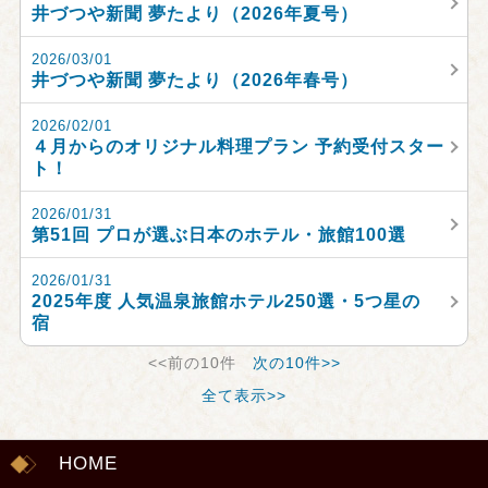
井づつや新聞 夢たより（2026年夏号）
2026/03/01
井づつや新聞 夢たより（2026年春号）
2026/02/01
４月からのオリジナル料理プラン 予約受付スター
ト！
2026/01/31
第51回 プロが選ぶ日本のホテル・旅館100選
2026/01/31
2025年度 人気温泉旅館ホテル250選・5つ星の
宿
<<前の10件
次の10件>>
全て表示>>
HOME