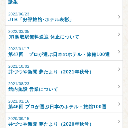
誕生
2022/06/23
JTB「好評旅館･ホテル表彰」
2022/03/05
JR鳥取駅無料送迎 休止について
2022/01/17
第47回 プロが選ぶ日本のホテル・旅館100選
2021/10/02
井づつや新聞 夢たより（2021年秋号）
2021/08/23
館内施設 営業について
2021/01/16
第46回 プロが選ぶ日本のホテル・旅館100選
2020/09/15
井づつや新聞 夢たより（2020年秋号）