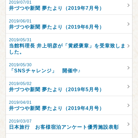
2019/07/01
井づつや新聞 夢たより（2019年7月号）
2019/06/01
井づつや新聞 夢たより（2019年6月号）
2019/05/31
当館料理長 井上明彦が「黄綬褒章」を受章致しま
した。
2019/05/30
「SNSチャレンジ」 開催中♪
2019/05/02
井づつや新聞 夢たより（2019年5月号）
2019/04/01
井づつや新聞 夢たより（2019年4月号）
2019/03/07
日本旅行 お客様宿泊アンケート優秀施設表彰