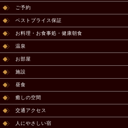
ご予約
ベストプライス保証
お料理・お食事処・健康朝食
温泉
お部屋
施設
昼食
癒しの空間
交通アクセス
人にやさしい宿