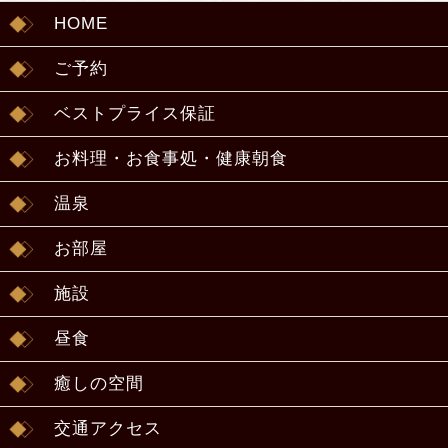
HOME
ご予約
ベストプライス保証
お料理・お食事処・健康朝食
温泉
お部屋
施設
昼食
癒しの空間
交通アクセス