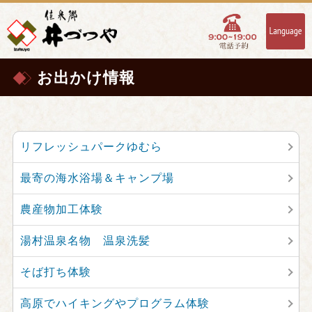
お出かけ情報
リフレッシュパークゆむら
最寄の海水浴場＆キャンプ場
農産物加工体験
湯村温泉名物 温泉洗髪
そば打ち体験
高原でハイキングやプログラム体験