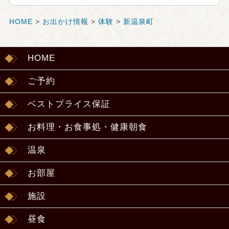
HOME
>
お出かけ情報
>
体験
>
新温泉町
HOME
ご予約
ベストプライス保証
お料理・お食事処・健康朝食
温泉
お部屋
施設
昼食