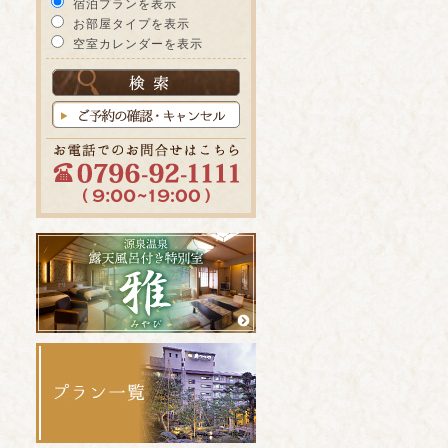
宿泊プランを表示
お部屋タイプを表示
空室カレンダーを表示