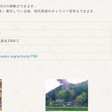
付けの体験ができます。
き）展示している他、現代美術のギャラリー見学もできます。
分
名1064-2
kanko.org/activity/750/