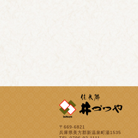
〒669-6821
兵庫県美方郡新温泉町湯1535