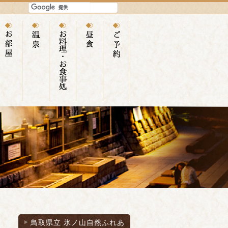
鳥取県立 氷ノ山自然ふれあ