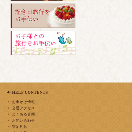
HELP CONTENTS
お出かけ情報
交通アクセス
よくある質問
お問い合わせ
宿泊約款