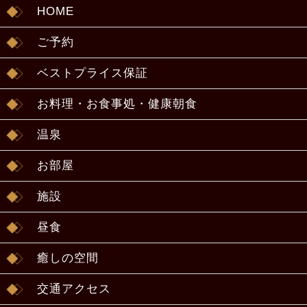
HOME
ご予約
ベストプライス保証
お料理・お食事処・健康朝食
温泉
お部屋
施設
昼食
癒しの空間
交通アクセス