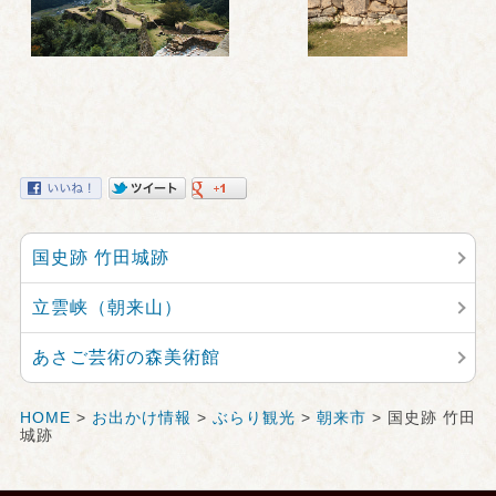
国史跡 竹田城跡
立雲峡（朝来山）
あさご芸術の森美術館
HOME
>
お出かけ情報
>
ぶらり観光
>
朝来市
> 国史跡 竹田
城跡