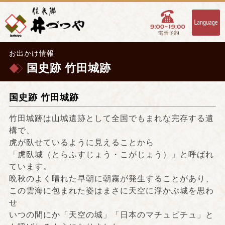
お出かけ情報
国史跡 竹田城跡
国史跡 竹田城跡
竹田城跡は山城遺跡として全国でもまれな完存する遺
構で、
虎が臥せているように見えることから
「虎臥城（とらふすじょう・こがじょう）」と呼ばれ
ています。
晩秋のよく晴れた早朝に朝霧が発生することがあり、
この雲海に包まれた姿はまさに天空に浮かぶ城を思わ
せ
いつの間にか「天空の城」「日本のマチュピチュ」と