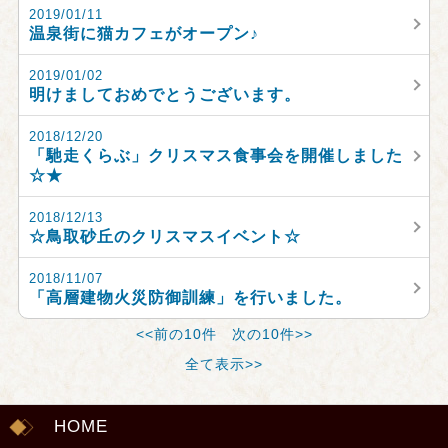
2019/01/11
温泉街に猫カフェがオープン♪
2019/01/02
明けましておめでとうございます。
2018/12/20
「馳走くらぶ」クリスマス食事会を開催しました
☆★
2018/12/13
☆鳥取砂丘のクリスマスイベント☆
2018/11/07
「高層建物火災防御訓練」を行いました。
<<前の10件
次の10件>>
全て表示>>
HOME