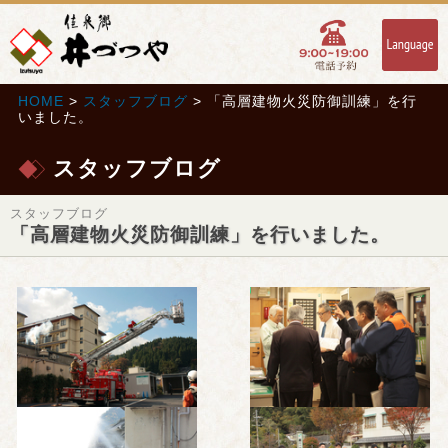
HOME
>
スタッフブログ
> 「高層建物火災防御訓練」を行
いました。
スタッフブログ
スタッフブログ
「高層建物火災防御訓練」を行いました。