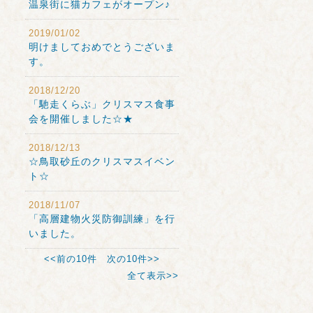
温泉街に猫カフェがオープン♪
2019/01/02
明けましておめでとうございま
す。
2018/12/20
「馳走くらぶ」クリスマス食事
会を開催しました☆★
2018/12/13
☆鳥取砂丘のクリスマスイベン
ト☆
2018/11/07
「高層建物火災防御訓練」を行
いました。
<<前の10件
次の10件>>
全て表示>>