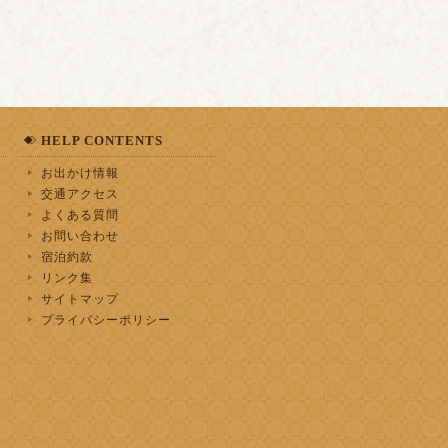
HELP CONTENTS
お出かけ情報
交通アクセス
よくある質問
お問い合わせ
宿泊約款
リンク集
サイトマップ
プライバシーポリシー