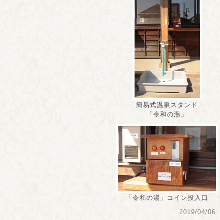
簡易式温泉スタンド
「令和の湯」
「令和の湯」コイン投入口
2019/04/06