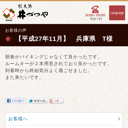
お客様の声
【平成27年11月】 兵庫県 T様
朝食がバイキングじゃなくて良かったです。
ルームキーが２本用意されており良かったです。
到着時から終始気分よく過ごせました。
また来たいです。
お客様へ