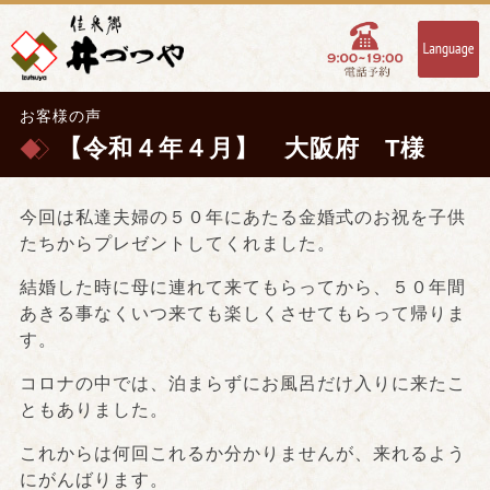
お客様の声
【令和４年４月】 大阪府 T様
今回は私達夫婦の５０年にあたる金婚式のお祝を子供
たちからプレゼントしてくれました。
結婚した時に母に連れて来てもらってから、５０年間
あきる事なくいつ来ても楽しくさせてもらって帰りま
す。
コロナの中では、泊まらずにお風呂だけ入りに来たこ
ともありました。
これからは何回これるか分かりませんが、来れるよう
にがんばります。