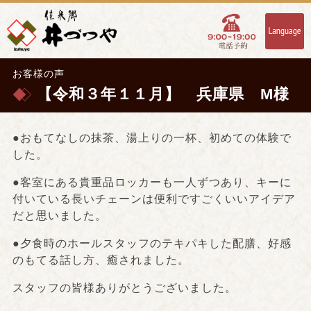
お客様の声
【令和３年１１月】 兵庫県 M様
●おもてなしの抹茶、湯上りの一杯、初めての体験で
した。
●客室にある貴重品ロッカーも一人ずつあり、キーに
付いている長いチェーンは便利ですごくいいアイデア
だと思いました。
●夕食時のホールスタッフのテキパキした配膳、好感
のもてる話し方、癒されました。
スタッフの皆様ありがとうございました。