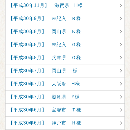
【平成30年11月】 滋賀県 H様
【平成30年9月】 未記入 Ｒ様
【平成30年8月】 岡山県 Ｋ様
【平成30年8月】 未記入 Ｇ様
【平成30年8月】 兵庫県 Ｏ様
【平成30年7月】 岡山県 I様
【平成30年7月】 大阪府 H様
【平成30年7月】 滋賀県 Y様
【平成30年6月】 宝塚市 Ｔ様
【平成30年6月】 神戸市 Ｈ様