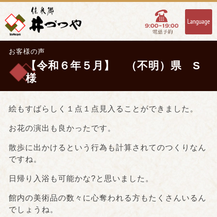
お客様の声
【令和６年５月】 （不明）県 S
様
絵もすばらしく１点１点見入ることができました。
お花の演出も良かったです。
散歩に出かけるという行為も計算されてのつくりなん
ですね。
日帰り入浴も可能かな?と思いました。
館内の美術品の数々に心奪われる方もたくさんいるん
でしょうね。