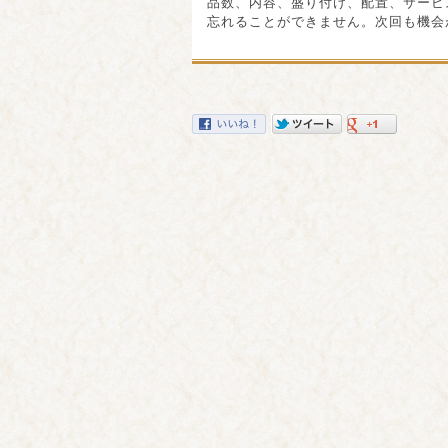
品数、内容、盛り付け、配置、サービ
忘れることができません。次回も機会