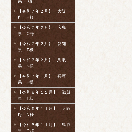
県 I様
【令和７年２月】 大阪
府 H様
【令和７年２月】 広島
県 O様
【令和７年２月】 愛知
県 T様
【令和７年２月】 鳥取
県 K様
【令和７年１月】 兵庫
県 F様
【令和６年１２月】 滋賀
県 T様
【令和６年１１月】 大阪
府 N様
【令和６年１１月】 鳥取
県 O様