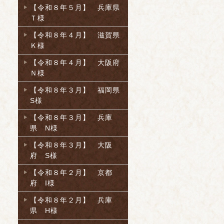
【令和８年５月】 兵庫県
Ｔ様
【令和８年４月】 滋賀県
Ｋ様
【令和８年４月】 大阪府
Ｎ様
【令和８年３月】 福岡県
S様
【令和８年３月】 兵庫
県 N様
【令和８年３月】 大阪
府 S様
【令和８年２月】 京都
府 I様
【令和８年２月】 兵庫
県 H様