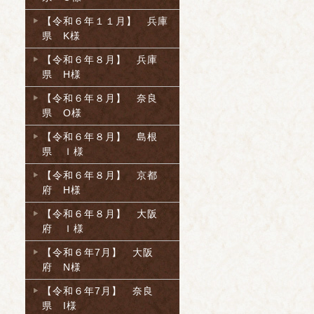
【令和６年１１月】 兵庫
県 K様
【令和６年８月】 兵庫
県 H様
【令和６年８月】 奈良
県 O様
【令和６年８月】 島根
県 Ｉ様
【令和６年８月】 京都
府 H様
【令和６年８月】 大阪
府 Ｉ様
【令和６年7月】 大阪
府 N様
【令和６年7月】 奈良
県 I様