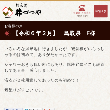
お客様の声
【令和６年２月】 鳥取県 F様
いろいろな温泉地に行きましたが、観音様がいらっし
ゃるのは初めて、ありがたかったです。
シャワーおきも低い所にもあり、階段昇降イスも設置
してある事、感心しました。
浴衣が２枚用意してあったのも初めて！
気配りがすごいです。