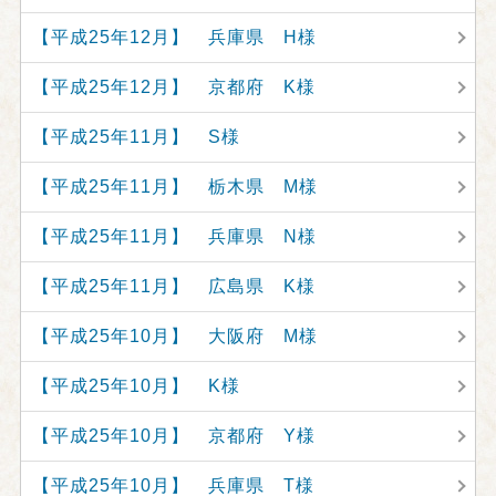
【平成25年12月】 兵庫県 H様
【平成25年12月】 京都府 K様
【平成25年11月】 S様
【平成25年11月】 栃木県 M様
【平成25年11月】 兵庫県 N様
【平成25年11月】 広島県 K様
【平成25年10月】 大阪府 M様
【平成25年10月】 K様
【平成25年10月】 京都府 Y様
【平成25年10月】 兵庫県 T様