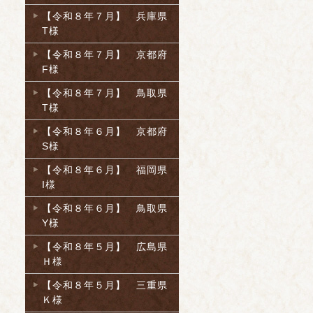
【令和８年７月】 兵庫県
T様
【令和８年７月】 京都府
F様
【令和８年７月】 鳥取県
T様
【令和８年６月】 京都府
S様
【令和８年６月】 福岡県
I様
【令和８年６月】 鳥取県
Y様
【令和８年５月】 広島県
Ｈ様
【令和８年５月】 三重県
Ｋ様