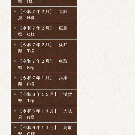
県 I様
【令和７年２月】 大阪
府 H様
【令和７年２月】 広島
県 O様
【令和７年２月】 愛知
県 T様
【令和７年２月】 鳥取
県 K様
【令和７年１月】 兵庫
県 F様
【令和６年１２月】 滋賀
県 T様
【令和６年１１月】 大阪
府 N様
【令和６年１１月】 鳥取
県 O様