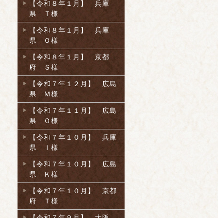
【令和８年１月】 兵庫
県 Ｔ様
【令和８年１月】 兵庫
県 Ｏ様
【令和８年１月】 京都
府 Ｓ様
【令和７年１２月】 広島
県 Ｍ様
【令和７年１１月】 広島
県 Ｏ様
【令和７年１０月】 兵庫
県 Ｉ様
【令和７年１０月】 広島
県 Ｋ様
【令和７年１０月】 京都
府 Ｔ様
【令和７年９月】 大阪