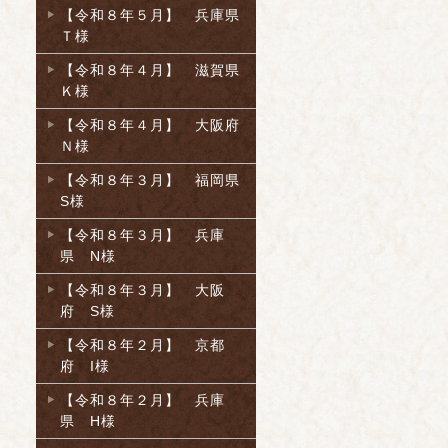
【令和８年５月】 兵庫県
Ｔ様
【令和８年４月】 滋賀県
Ｋ様
【令和８年４月】 大阪府
Ｎ様
【令和８年３月】 福岡県
S様
【令和８年３月】 兵庫
県 N様
【令和８年３月】 大阪
府 S様
【令和８年２月】 京都
府 I様
【令和８年２月】 兵庫
県 H様