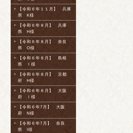
【令和６年１１月】 兵庫
県 K様
【令和６年８月】 兵庫
県 H様
【令和６年８月】 奈良
県 O様
【令和６年８月】 島根
県 Ｉ様
【令和６年８月】 京都
府 H様
【令和６年８月】 大阪
府 Ｉ様
【令和６年7月】 大阪
府 N様
【令和６年7月】 奈良
県 I様