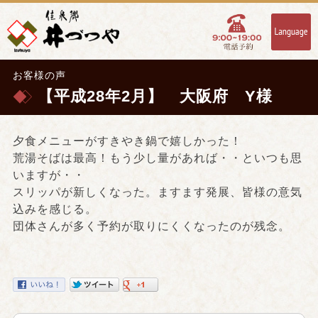
お客様の声
【平成28年2月】 大阪府 Y様
夕食メニューがすきやき鍋で嬉しかった！
荒湯そばは最高！もう少し量があれば・・といつも思
いますが・・
スリッパが新しくなった。ますます発展、皆様の意気
込みを感じる。
団体さんが多く予約が取りにくくなったのが残念。