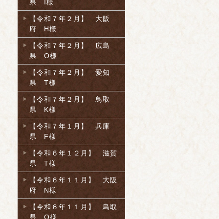
県 I様
【令和７年２月】 大阪
府 H様
【令和７年２月】 広島
県 O様
【令和７年２月】 愛知
県 T様
【令和７年２月】 鳥取
県 K様
【令和７年１月】 兵庫
県 F様
【令和６年１２月】 滋賀
県 T様
【令和６年１１月】 大阪
府 N様
【令和６年１１月】 鳥取
県 O様