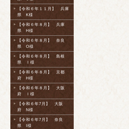
【令和６年１１月】 兵庫
県 K様
【令和６年８月】 兵庫
県 H様
【令和６年８月】 奈良
県 O様
【令和６年８月】 島根
県 Ｉ様
【令和６年８月】 京都
府 H様
【令和６年８月】 大阪
府 Ｉ様
【令和６年7月】 大阪
府 N様
【令和６年7月】 奈良
県 I様