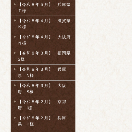
【令和８年５月】 兵庫県
Ｔ様
【令和８年４月】 滋賀県
Ｋ様
【令和８年４月】 大阪府
Ｎ様
【令和８年３月】 福岡県
S様
【令和８年３月】 兵庫
県 N様
【令和８年３月】 大阪
府 S様
【令和８年２月】 京都
府 I様
【令和８年２月】 兵庫
県 H様